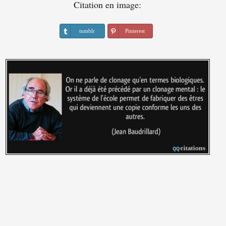
Citation en image:
tumblr
Pinterest