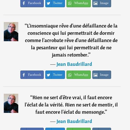
Facebook
Twitter
WhatsApp
Image
“
L'insomniaque rêve d'une défaillance de la
conscience qui lui permettrait de dormir
comme l'acrobate rêve d'une défaillance de
la pesanteur qui lui permettrait de ne
jamais retomber.
”
―
Jean Baudrillard
Facebook
Twitter
WhatsApp
Image
“
Rien ne sert d'être vrai, il faut encore
l'éclat de la vérité. Rien ne sert de mentir, il
faut encore l'éclat du mensonge.
”
―
Jean Baudrillard