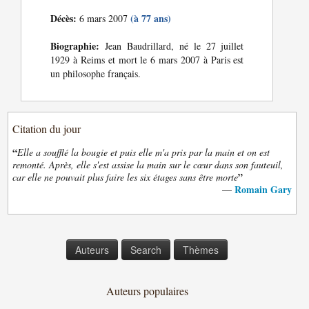
Décès:
(à 77 ans)
6 mars 2007
Biographie:
Jean Baudrillard, né le 27 juillet
1929 à Reims et mort le 6 mars 2007 à Paris est
un philosophe français.
Citation du jour
“
Elle a soufflé la bougie et puis elle m'a pris par la main et on est
remonté. Après, elle s'est assise la main sur le cœur dans son fauteuil,
”
car elle ne pouvait plus faire les six étages sans être morte
Romain Gary
—
Auteurs
Search
Thèmes
Auteurs populaires