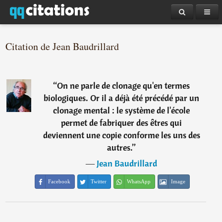
Citation de Jean Baudrillard
“
On ne parle de clonage qu'en termes
biologiques. Or il a déjà été précédé par un
clonage mental : le système de l'école
permet de fabriquer des êtres qui
deviennent une copie conforme les uns des
autres.
”
―
Jean Baudrillard
Facebook
Twitter
WhatsApp
Image