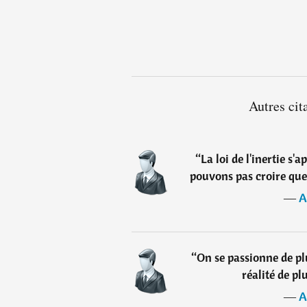
Autres cit
“
La loi de l'inertie s'
pouvons pas croire que
―
A
“
On se passionne de pl
réalité de pl
―
A