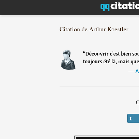
Citation de Arthur Koestler
“
Découvrir c'est bien so
toujours été là, mais que
―
A
C