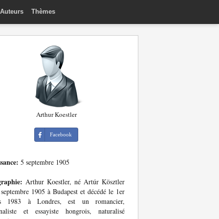
Auteurs
Thèmes
Arthur Koestler
Facebook
ssance:
5 septembre 1905
graphie:
Arthur Koestler, né Artúr Kösztler
 septembre 1905 à Budapest et décédé le 1er
s 1983 à Londres, est un romancier,
naliste et essayiste hongrois, naturalisé