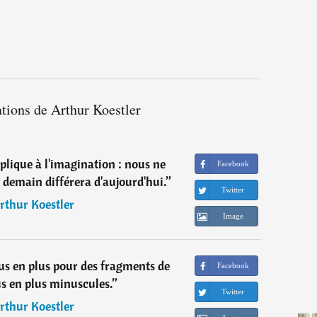
ations de Arthur Koestler
applique à l'imagination : nous ne
Facebook
 demain différera d'aujourd'hui.
”
Twitter
rthur Koestler
Image
us en plus pour des fragments de
Facebook
us en plus minuscules.
”
Twitter
rthur Koestler