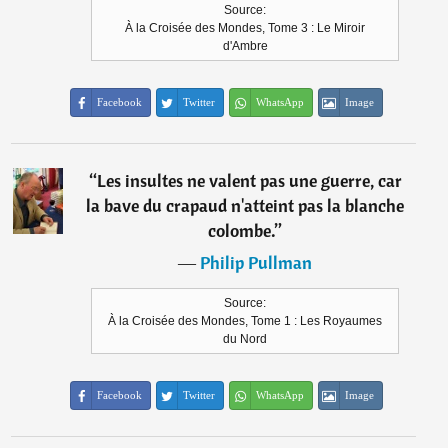
Source:
À la Croisée des Mondes, Tome 3 : Le Miroir
d'Ambre
Facebook
Twitter
WhatsApp
Image
“
Les insultes ne valent pas une guerre, car
la bave du crapaud n'atteint pas la blanche
colombe.
”
―
Philip Pullman
Source:
À la Croisée des Mondes, Tome 1 : Les Royaumes
du Nord
Facebook
Twitter
WhatsApp
Image