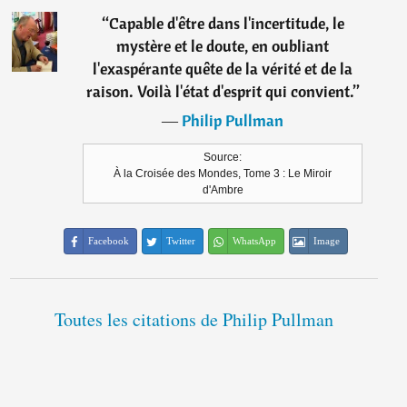
“
Capable d'être dans l'incertitude, le
mystère et le doute, en oubliant
l'exaspérante quête de la vérité et de la
raison. Voilà l'état d'esprit qui convient.
”
―
Philip Pullman
Source:
À la Croisée des Mondes, Tome 3 : Le Miroir
d'Ambre
Facebook
Twitter
WhatsApp
Image
Toutes les citations de Philip Pullman