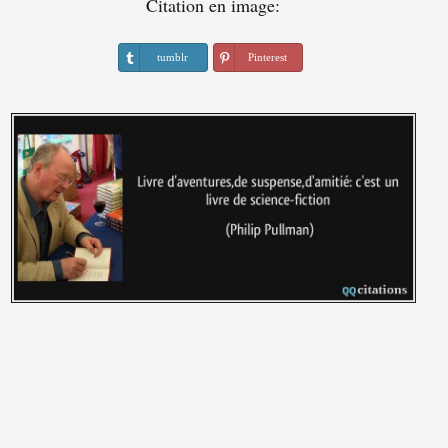
Citation en image:
tumblr
Pinterest