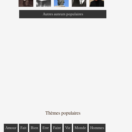
Autres auteurs populaires
Thèmes populaires
Amour
Fait
Bien
Etre
Faire
Vie
Monde
Hommes