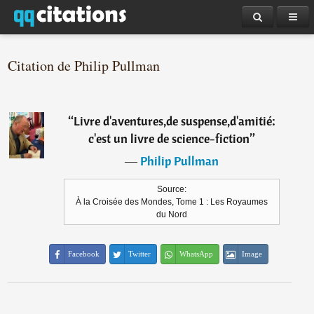
Citation de Philip Pullman
“
Livre d'aventures,de suspense,d'amitié:
c'est un livre de science-fiction
”
―
Philip Pullman
Source:
À la Croisée des Mondes, Tome 1 : Les Royaumes
du Nord
Facebook
Twitter
WhatsApp
Image