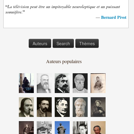
“
La télévision peut être un impitoyable neuroleptique et un puissant
”
somnifère.
Bernard Pivot
—
Auteurs
Search
Thèmes
Auteurs populaires