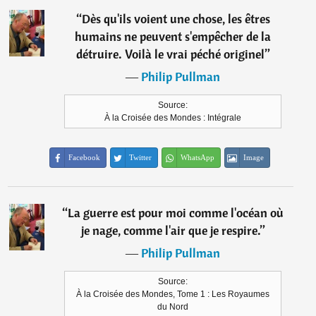
“
Dès qu'ils voient une chose, les êtres
humains ne peuvent s'empêcher de la
détruire. Voilà le vrai péché originel
”
―
Philip Pullman
Source:
À la Croisée des Mondes : Intégrale
Facebook
Twitter
WhatsApp
Image
“
La guerre est pour moi comme l'océan où
je nage, comme l'air que je respire.
”
―
Philip Pullman
Source:
À la Croisée des Mondes, Tome 1 : Les Royaumes
du Nord