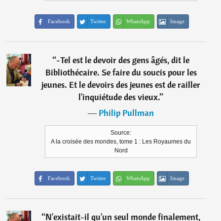
Facebook
Twitter
WhatsApp
Image
“
-Tel est le devoir des gens âgés, dit le
Bibliothécaire. Se faire du soucis pour les
jeunes. Et le devoirs des jeunes est de railler
l'inquiétude des vieux.
”
―
Philip Pullman
Source:
A la croisée des mondes, tome 1 : Les Royaumes du
Nord
Facebook
Twitter
WhatsApp
Image
“
N'existait-il qu'un seul monde finalement,