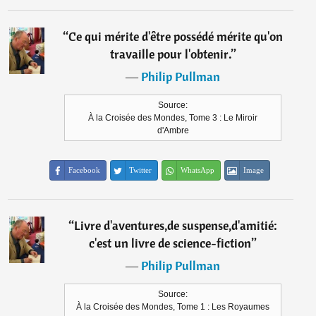
“
Ce qui mérite d'être possédé mérite qu'on
travaille pour l'obtenir.
”
―
Philip Pullman
Source:
À la Croisée des Mondes, Tome 3 : Le Miroir
d'Ambre
Facebook
Twitter
WhatsApp
Image
“
Livre d'aventures,de suspense,d'amitié:
c'est un livre de science-fiction
”
―
Philip Pullman
Source:
À la Croisée des Mondes, Tome 1 : Les Royaumes