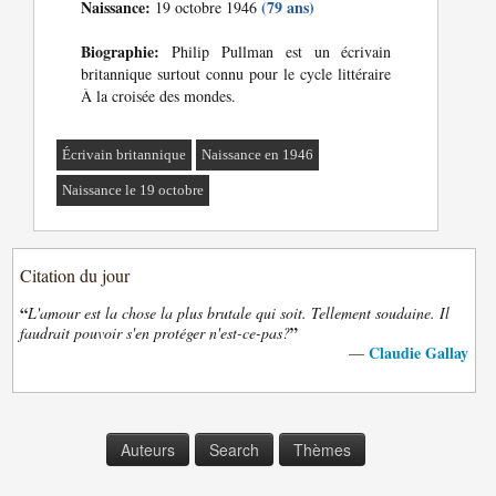
Naissance:
(79 ans)
19 octobre 1946
Biographie:
Philip Pullman est un écrivain
britannique surtout connu pour le cycle littéraire
À la croisée des mondes.
Écrivain britannique
Naissance en 1946
Naissance le 19 octobre
Citation du jour
“
L'amour est la chose la plus brutale qui soit. Tellement soudaine. Il
”
faudrait pouvoir s'en protéger n'est-ce-pas?
Claudie Gallay
—
Auteurs
Search
Thèmes