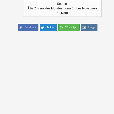
Source:
À la Croisée des Mondes, Tome 1 : Les Royaumes
du Nord
Facebook
Twitter
WhatsApp
Image