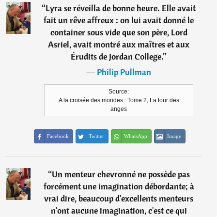
“
Lyra se réveilla de bonne heure. Elle avait
fait un rêve affreux : on lui avait donné le
container sous vide que son père, Lord
Asriel, avait montré aux maîtres et aux
Érudits de Jordan College.
”
―
Philip Pullman
Source:
A la croisée des mondes : Tome 2, La tour des
anges
Facebook
Twitter
WhatsApp
Image
“
Un menteur chevronné ne possède pas
forcément une imagination débordante; à
vrai dire, beaucoup d'excellents menteurs
n'ont aucune imagination, c'est ce qui