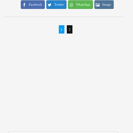
Facebook
Twitter
WhatsApp
Image
1
2