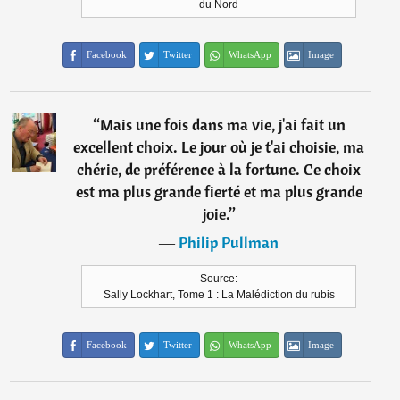
du Nord
Facebook
Twitter
WhatsApp
Image
“
Mais une fois dans ma vie, j'ai fait un
excellent choix. Le jour où je t'ai choisie, ma
chérie, de préférence à la fortune. Ce choix
est ma plus grande fierté et ma plus grande
joie.
”
―
Philip Pullman
Source:
Sally Lockhart, Tome 1 : La Malédiction du rubis
Facebook
Twitter
WhatsApp
Image