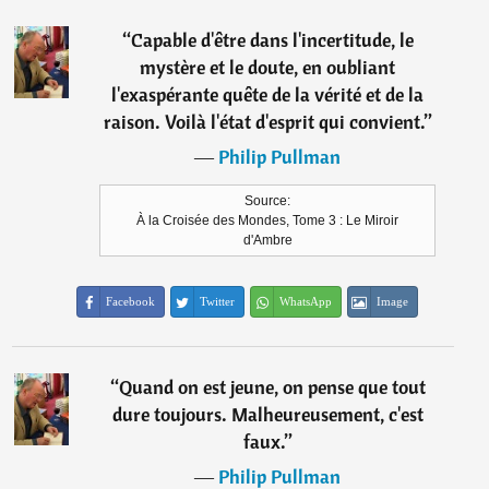
“
Capable d'être dans l'incertitude, le
mystère et le doute, en oubliant
l'exaspérante quête de la vérité et de la
raison. Voilà l'état d'esprit qui convient.
”
―
Philip Pullman
Source:
À la Croisée des Mondes, Tome 3 : Le Miroir
d'Ambre
Facebook
Twitter
WhatsApp
Image
“
Quand on est jeune, on pense que tout
dure toujours. Malheureusement, c'est
faux.
”
―
Philip Pullman