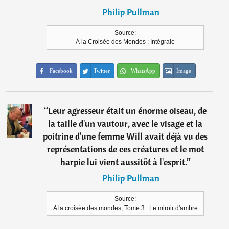
―
Philip Pullman
Source:
À la Croisée des Mondes : Intégrale
Facebook
Twitter
WhatsApp
Image
“
Leur agresseur était un énorme oiseau, de
la taille d'un vautour, avec le visage et la
poitrine d'une femme Will avait déjà vu des
représentations de ces créatures et le mot
harpie lui vient aussitôt à l'esprit.
”
―
Philip Pullman
Source:
A la croisée des mondes, Tome 3 : Le miroir d'ambre