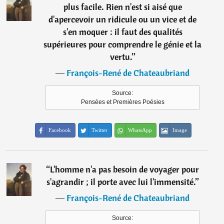
plus facile. Rien n'est si aisé que
d'apercevoir un ridicule ou un vice et de
s'en moquer : il faut des qualités
supérieures pour comprendre le génie et la
vertu.
”
―
François-René de Chateaubriand
Source:
Pensées et Premières Poésies
Facebook
Twitter
WhatsApp
Image
“
L'homme n'a pas besoin de voyager pour
s'agrandir ; il porte avec lui l'immensité.
”
―
François-René de Chateaubriand
Source: