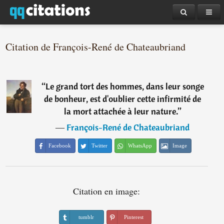
Citation de François-René de Chateaubriand
“
Le grand tort des hommes, dans leur songe
de bonheur, est d'oublier cette infirmité de
la mort attachée à leur nature.
”
―
François-René de Chateaubriand
Facebook
Twitter
WhatsApp
Image
Citation en image:
tumblr
Pinterest