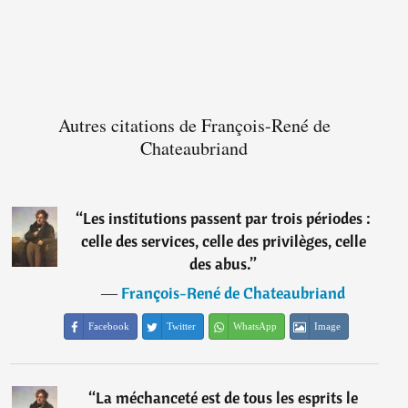
Autres citations de François-René de
Chateaubriand
“
Les institutions passent par trois périodes :
celle des services, celle des privilèges, celle
des abus.
”
―
François-René de Chateaubriand
Facebook
Twitter
WhatsApp
Image
“
La méchanceté est de tous les esprits le