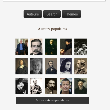
Auteurs
Search
Thèmes
Auteurs populaires
Autres auteurs populaires