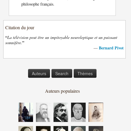
philosophe français.
Citation du jour
“
La télévision peut être un impitoyable neuroleptique et un puissant
”
somnifère.
Bernard Pivot
—
Auteurs
Search
Thèmes
Auteurs populaires