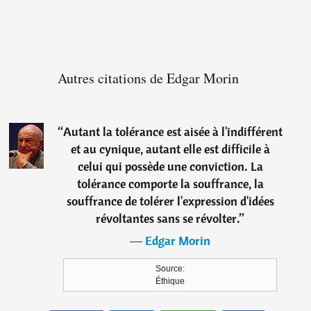
Autres citations de Edgar Morin
“
Autant la tolérance est aisée à l'indifférent
et au cynique, autant elle est difficile à
celui qui possède une conviction. La
tolérance comporte la souffrance, la
souffrance de tolérer l'expression d'idées
révoltantes sans se révolter.
”
―
Edgar Morin
Source:
Éthique