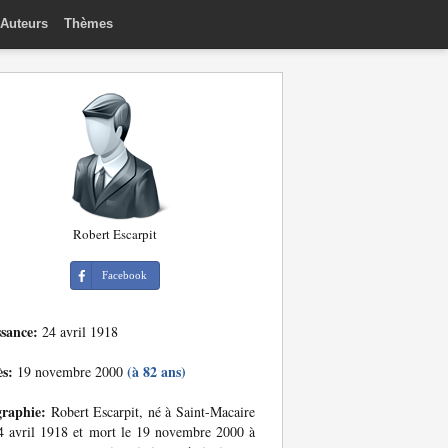
Auteurs
Thèmes
Robert Escarpit
Facebook
ssance:
24 avril 1918
ès:
(à 82 ans)
19 novembre 2000
graphie:
Robert Escarpit, né à Saint-Macaire
4 avril 1918 et mort le 19 novembre 2000 à