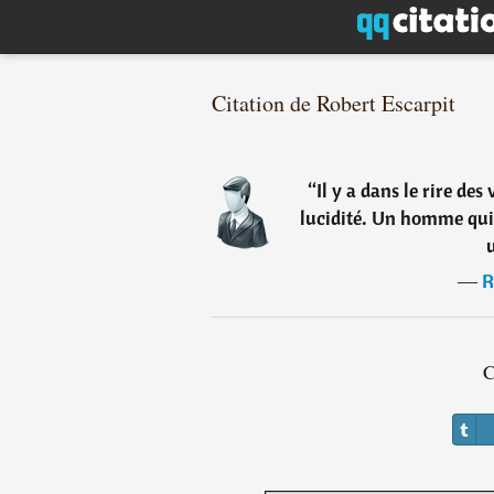
Citation de Robert Escarpit
“
Il y a dans le rire des
lucidité. Un homme qui 
―
R
C