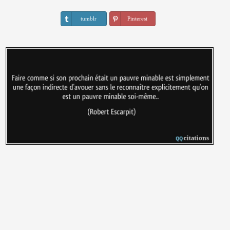
tumblr
Pinterest