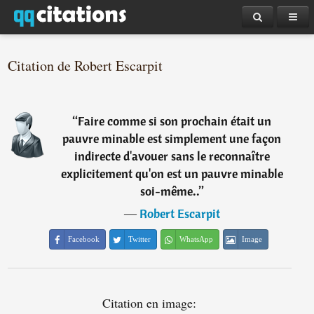
Citation de Robert Escarpit
“
Faire comme si son prochain était un
pauvre minable est simplement une façon
indirecte d'avouer sans le reconnaître
explicitement qu'on est un pauvre minable
soi-même..
”
―
Robert Escarpit
Facebook
Twitter
WhatsApp
Image
Citation en image: