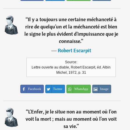
“
Il y a toujours une certaine méchanceté à
rire de quelqu'un et la méchanceté est bien
le signe le plus évident d'impuissance que je
connaisse.
”
―
Robert Escarpit
Source:
Lettre ouverte au diable, Robert Escarpit, éd. Albin
Michel, 1972, p. 31
Facebook
Twitter
WhatsApp
Image
“
L'Enfer, je le situe non au moment où l'on
voit la mort ; mais au moment où l'on voit
sa vie.
”