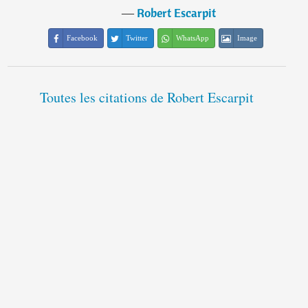
―
Robert Escarpit
Facebook
Twitter
WhatsApp
Image
Toutes les citations de Robert Escarpit