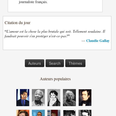
journaliste français.
Citation du jour
“
L'amour est la chose la plus brutale qui soit. Tellement soudaine. Il
”
faudrait pouvoir s'en protéger n'est-ce-pas?
Claudie Gallay
—
Auteurs
Search
Thèmes
Auteurs populaires