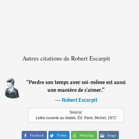
Autres citations de Robert Escarpit
“
Perdre son temps avec soi-même est aussi
une manière de s'aimer.
”
―
Robert Escarpit
Source:
Lettre ouverte au diable, Éd. Paris, Michel, 1972
Facebook
Twitter
WhatsApp
Image