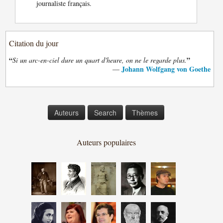
journaliste français.
Citation du jour
“
”
Si un arc-en-ciel dure un quart d'heure, on ne le regarde plus.
Johann Wolfgang von Goethe
—
Auteurs
Search
Thèmes
Auteurs populaires