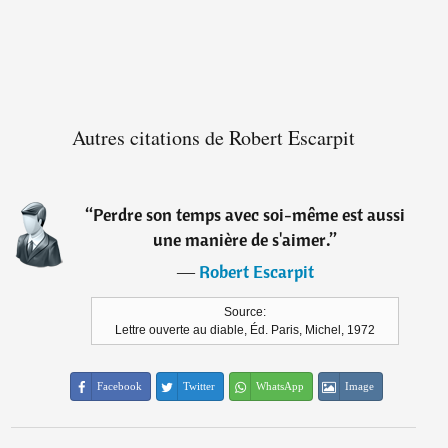
Autres citations de Robert Escarpit
“
Perdre son temps avec soi-même est aussi
une manière de s'aimer.
”
―
Robert Escarpit
Source:
Lettre ouverte au diable, Éd. Paris, Michel, 1972
Facebook
Twitter
WhatsApp
Image