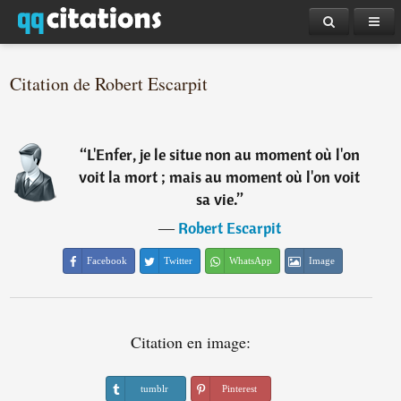
Citation de Robert Escarpit
“
L'Enfer, je le situe non au moment où l'on
voit la mort ; mais au moment où l'on voit
sa vie.
”
―
Robert Escarpit
Facebook
Twitter
WhatsApp
Image
Citation en image:
tumblr
Pinterest