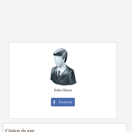
John Green
Facebook
Citation du jour