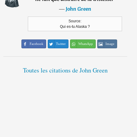
―
John Green
Source:
Qui es-tu Alaska ?
Facebook
Twitter
WhatsApp
Image
Toutes les citations de John Green