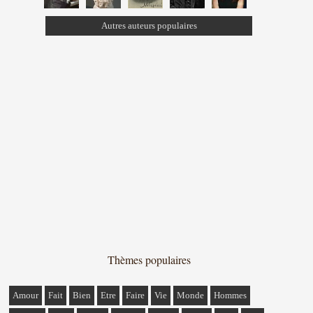
Autres auteurs populaires
Thèmes populaires
Amour
Fait
Bien
Etre
Faire
Vie
Monde
Hommes