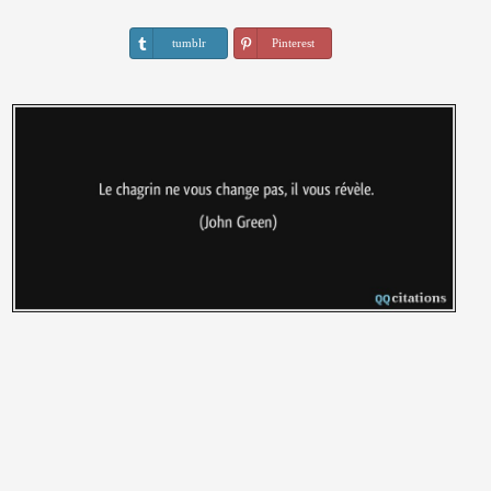
tumblr
Pinterest