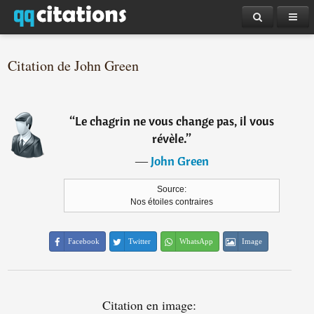
Citation de John Green
“
Le chagrin ne vous change pas, il vous
révèle.
”
―
John Green
Source:
Nos étoiles contraires
Facebook
Twitter
WhatsApp
Image
Citation en image: