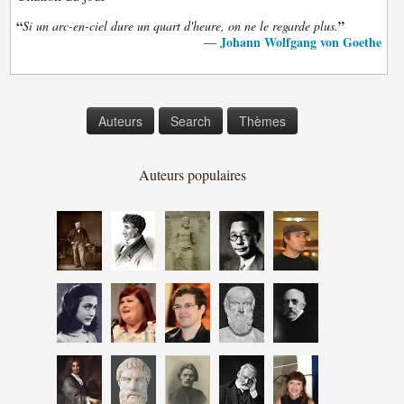
“
”
Si un arc-en-ciel dure un quart d'heure, on ne le regarde plus.
Johann Wolfgang von Goethe
—
Auteurs
Search
Thèmes
Auteurs populaires