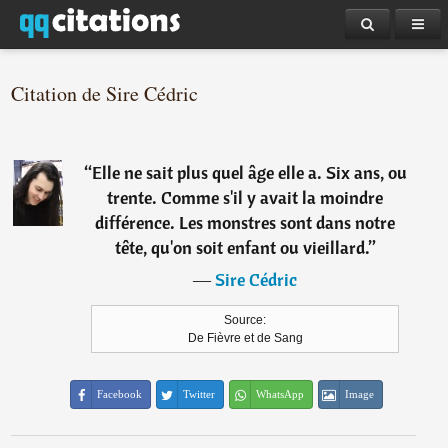
Citation de Sire Cédric
“
Elle ne sait plus quel âge elle a. Six ans, ou
trente. Comme s'il y avait la moindre
différence. Les monstres sont dans notre
tête, qu'on soit enfant ou vieillard.
”
―
Sire Cédric
Source:
De Fièvre et de Sang
Facebook
Twitter
WhatsApp
Image