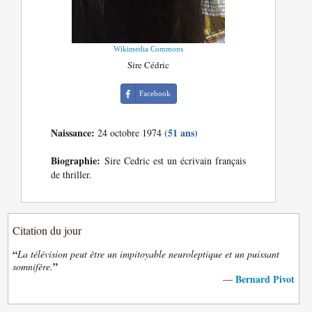
Wikimedia Commons
Sire Cédric
Facebook
Naissance:
(51 ans)
24 octobre 1974
Biographie:
Sire Cedric est un écrivain français
de thriller.
Citation du jour
“
La télévision peut être un impitoyable neuroleptique et un puissant
”
somnifère.
Bernard Pivot
—