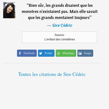
“
Bien sûr, les grands disaient que les
monstres n'existaient pas. Mais elle savait
que les grands mentaient toujours
”
―
Sire Cédric
Source:
L'enfant des cimetières
Facebook
Twitter
WhatsApp
Image
Toutes les citations de Sire Cédric