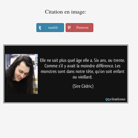
Citation en image:
tumblr
Pinterest