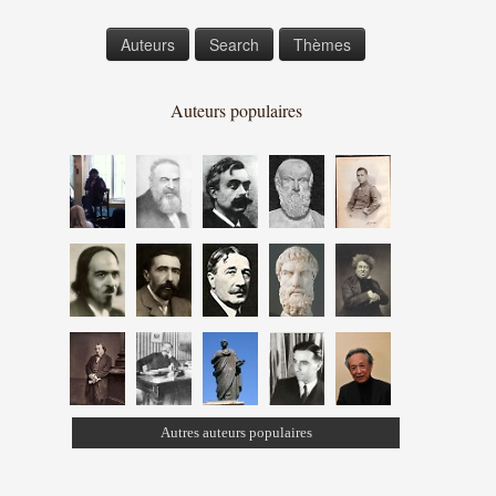
Auteurs
Search
Thèmes
Auteurs populaires
Autres auteurs populaires