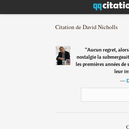
Citation de David Nicholls
“
Aucun regret, alors
nostalgie la submergeait
les premières années de s
leur in
―
D
C