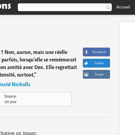
Accueil
 ? Non, aucun, mais une réelle
Facebook
 parfois, lorsqu'elle se remémorait
Twitter
on amitié avec Dex. Elle regrettait
tensité, surtout,
”
Image
avid Nicholls
Source:
Un jour
itation en image: