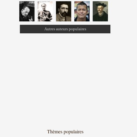
Autres auteurs populaires
Thèmes populaires