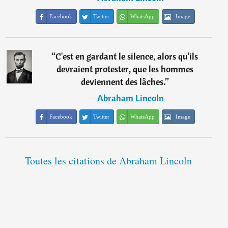
Facebook
Twitter
WhatsApp
Image
“
C'est en gardant le silence, alors qu'ils
devraient protester, que les hommes
deviennent des lâches.
”
―
Abraham Lincoln
Facebook
Twitter
WhatsApp
Image
Toutes les citations de Abraham Lincoln