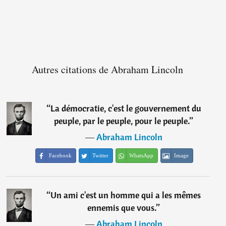
Autres citations de Abraham Lincoln
“
La démocratie, c'est le gouvernement du
peuple, par le peuple, pour le peuple.
”
―
Abraham Lincoln
Facebook
Twitter
WhatsApp
Image
“
Un ami c'est un homme qui a les mêmes
ennemis que vous.
”
―
Abraham Lincoln