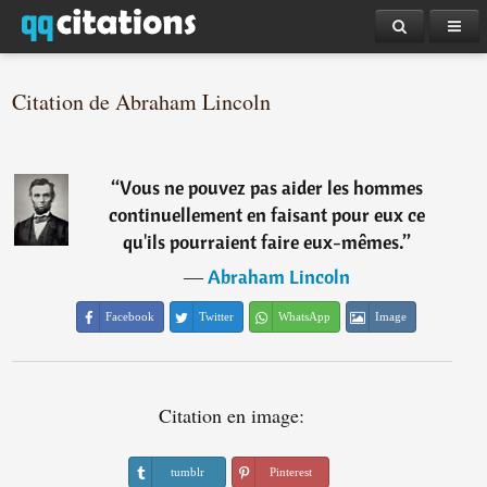
Citation de Abraham Lincoln
“
Vous ne pouvez pas aider les hommes
continuellement en faisant pour eux ce
qu'ils pourraient faire eux-mêmes.
”
―
Abraham Lincoln
Facebook
Twitter
WhatsApp
Image
Citation en image:
tumblr
Pinterest