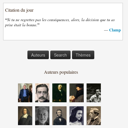
Citation du jour
“
Si tu ne regrettes pas les conséquences, alors, la décision que tu as
”
prise était la bonne.
Clamp
—
Auteurs
Search
Thèmes
Auteurs populaires