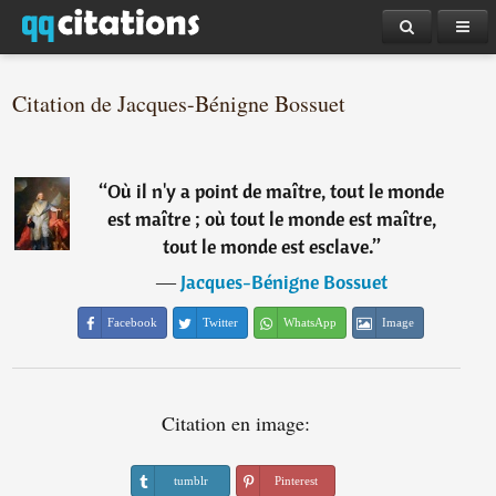
Citation de Jacques-Bénigne Bossuet
“
Où il n'y a point de maître, tout le monde
est maître ; où tout le monde est maître,
tout le monde est esclave.
”
―
Jacques-Bénigne Bossuet
Facebook
Twitter
WhatsApp
Image
Citation en image:
tumblr
Pinterest