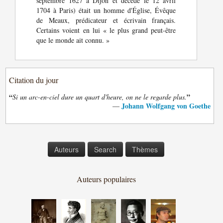
septembre 1627 à Dijon et décédé le 12 avril
1704 à Paris) était un homme d'Église, Évêque
de Meaux, prédicateur et écrivain français.
Certains voient en lui « le plus grand peut-être
que le monde ait connu. »
Citation du jour
“
”
Si un arc-en-ciel dure un quart d'heure, on ne le regarde plus.
Johann Wolfgang von Goethe
—
Auteurs
Search
Thèmes
Auteurs populaires