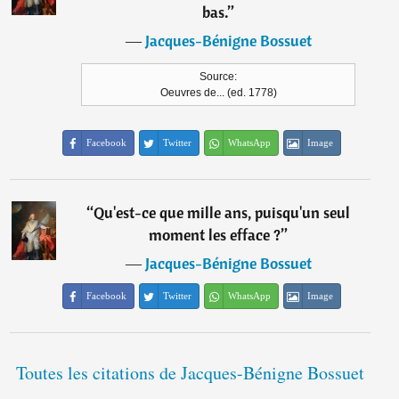
bas.
”
―
Jacques-Bénigne Bossuet
Source:
Oeuvres de... (ed. 1778)
Facebook
Twitter
WhatsApp
Image
“
Qu'est-ce que mille ans, puisqu'un seul
moment les efface ?
”
―
Jacques-Bénigne Bossuet
Facebook
Twitter
WhatsApp
Image
Toutes les citations de Jacques-Bénigne Bossuet