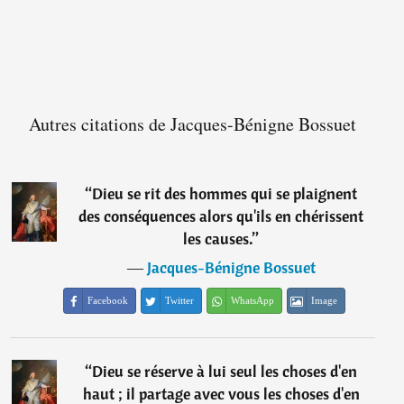
Autres citations de Jacques-Bénigne Bossuet
“
Dieu se rit des hommes qui se plaignent
des conséquences alors qu'ils en chérissent
les causes.
”
―
Jacques-Bénigne Bossuet
Facebook
Twitter
WhatsApp
Image
“
Dieu se réserve à lui seul les choses d'en
haut ; il partage avec vous les choses d'en