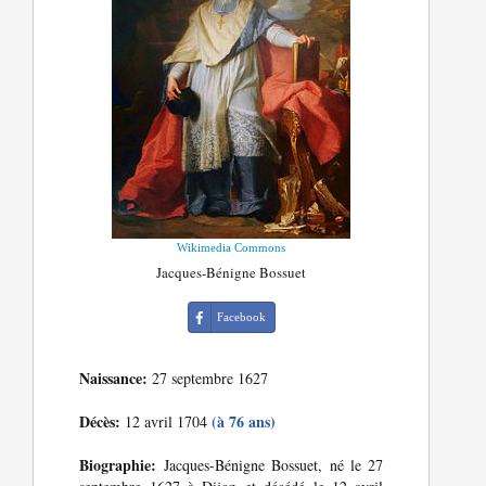
Wikimedia Commons
Jacques-Bénigne Bossuet
Facebook
Naissance:
27 septembre 1627
Décès:
(à 76 ans)
12 avril 1704
Biographie:
Jacques-Bénigne Bossuet, né le 27