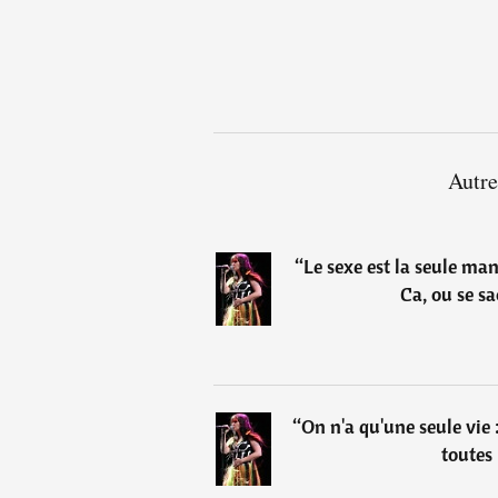
Autre
“
Le sexe est la seule man
Ca, ou se s
“
On n'a qu'une seule vie :
toutes 