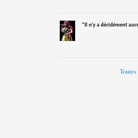
“
Il n'y a décidément au
Toutes 