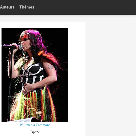
Auteurs
Thèmes
Wikimedia Commons
Björk