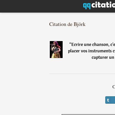
Citation de Björk
“
Ecrire une chanson, c
placer vos instruments 
capturer un 
C