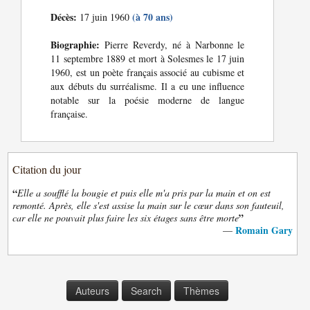
Décès:
(à 70 ans)
17 juin 1960
Biographie:
Pierre Reverdy, né à Narbonne le
11 septembre 1889 et mort à Solesmes le 17 juin
1960, est un poète français associé au cubisme et
aux débuts du surréalisme. Il a eu une influence
notable sur la poésie moderne de langue
française.
Citation du jour
“
Elle a soufflé la bougie et puis elle m'a pris par la main et on est
remonté. Après, elle s'est assise la main sur le cœur dans son fauteuil,
”
car elle ne pouvait plus faire les six étages sans être morte
Romain Gary
—
Auteurs
Search
Thèmes