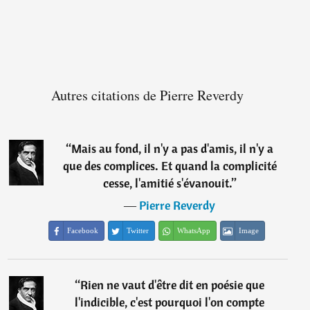
Autres citations de Pierre Reverdy
“
Mais au fond, il n'y a pas d'amis, il n'y a
que des complices. Et quand la complicité
cesse, l'amitié s'évanouit.
”
―
Pierre Reverdy
Facebook
Twitter
WhatsApp
Image
“
Rien ne vaut d'être dit en poésie que
l'indicible, c'est pourquoi l'on compte