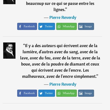
beaucoup sur ce qui se passe entre les
lignes.
”
―
Pierre Reverdy
Facebook
Twitter
WhatsApp
Image
“
Il y a des auteurs qui écrivent avec de la
lumière, d'autres avec du sang, avec de la
lave, avec du feu, avec de la terre, avec de la
boue, avec de la poudre de diamant et ceux
qui écrivent avec de l'encre. Les
malheureux, avec de l'encre simplement.
”
―
Pierre Reverdy
Facebook
Twitter
WhatsApp
Image