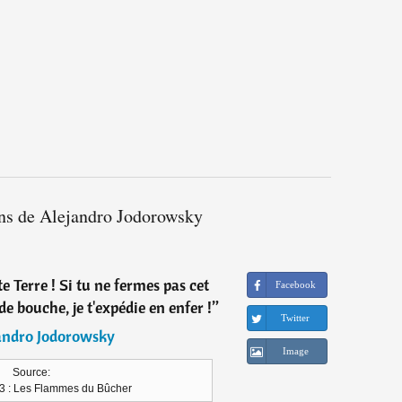
ons de Alejandro Jodorowsky
te Terre ! Si tu ne fermes pas cet
Facebook
de bouche, je t'expédie en enfer !
”
Twitter
andro Jodorowsky
Image
Source:
3 : Les Flammes du Bûcher