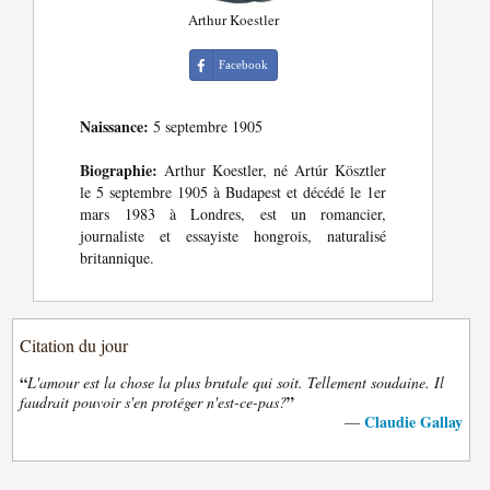
Arthur Koestler
Facebook
Naissance:
5 septembre 1905
Biographie:
Arthur Koestler, né Artúr Kösztler
le 5 septembre 1905 à Budapest et décédé le 1er
mars 1983 à Londres, est un romancier,
journaliste et essayiste hongrois, naturalisé
britannique.
Citation du jour
“
L'amour est la chose la plus brutale qui soit. Tellement soudaine. Il
”
faudrait pouvoir s'en protéger n'est-ce-pas?
Claudie Gallay
—