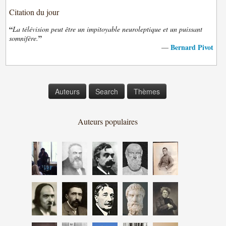
Citation du jour
“
La télévision peut être un impitoyable neuroleptique et un puissant
”
somnifère.
Bernard Pivot
—
Auteurs
Search
Thèmes
Auteurs populaires