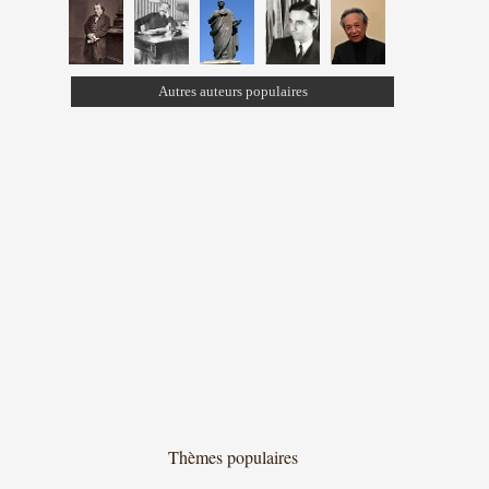
Autres auteurs populaires
Thèmes populaires