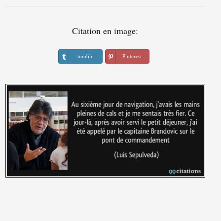
Citation en image:
tumblr
Pinterest