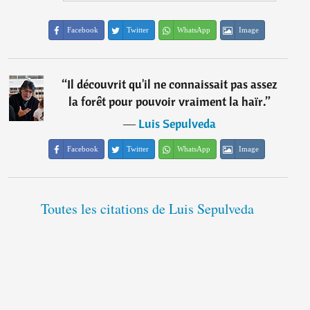
Facebook
Twitter
WhatsApp
Image
“
Il découvrit qu'il ne connaissait pas assez
la forêt pour pouvoir vraiment la haïr.
”
―
Luis Sepulveda
Facebook
Twitter
WhatsApp
Image
Toutes les citations de Luis Sepulveda