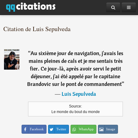
Citation de Luis Sepulveda
“
Au sixième jour de navigation, j'avais les
mains pleines de cals et je me sentais très
fier. Ce jour-là, après avoir servi le petit
déjeuner, j'ai été appelé par le capitaine
Brandovic sur le pont de commandement
”
―
Luis Sepulveda
Source:
Le monde du bout du monde
Facebook
Twitter
WhatsApp
Image