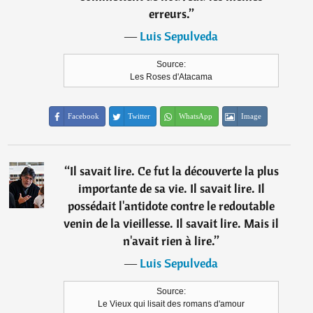
erreurs.
”
―
Luis Sepulveda
Source:
Les Roses d'Atacama
Facebook
Twitter
WhatsApp
Image
“
Il savait lire. Ce fut la découverte la plus
importante de sa vie. Il savait lire. Il
possédait l'antidote contre le redoutable
venin de la vieillesse. Il savait lire. Mais il
n'avait rien à lire.
”
―
Luis Sepulveda
Source:
Le Vieux qui lisait des romans d'amour