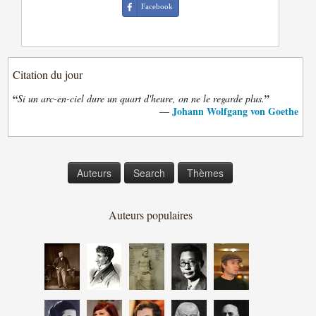
Facebook
Citation du jour
“
”
Si un arc-en-ciel dure un quart d'heure, on ne le regarde plus.
Johann Wolfgang von Goethe
—
Auteurs
Search
Thèmes
Auteurs populaires