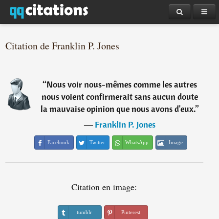
Citation de Franklin P. Jones
“
Nous voir nous-mêmes comme les autres
nous voient confirmerait sans aucun doute
la mauvaise opinion que nous avons d'eux.
”
―
Franklin P. Jones
Facebook
Twitter
WhatsApp
Image
Citation en image:
tumblr
Pinterest