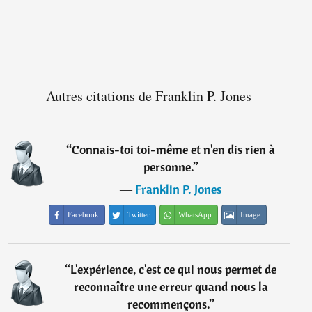
Autres citations de Franklin P. Jones
“
Connais-toi toi-même et n'en dis rien à
personne.
”
―
Franklin P. Jones
Facebook
Twitter
WhatsApp
Image
“
L'expérience, c'est ce qui nous permet de
reconnaître une erreur quand nous la
recommençons.
”