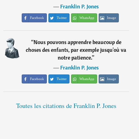
―
Franklin P. Jones
Facebook
Twitter
WhatsApp
Image
“
Nous pouvons apprendre beaucoup de
choses des enfants, par exemple jusqu'où va
notre patience.
”
―
Franklin P. Jones
Facebook
Twitter
WhatsApp
Image
Toutes les citations de Franklin P. Jones