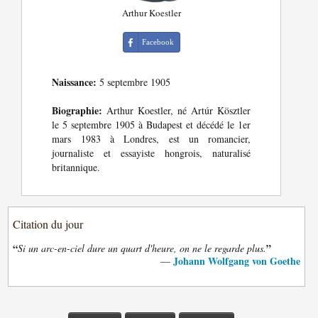
Arthur Koestler
Facebook
Naissance:
5 septembre 1905
Biographie:
Arthur Koestler, né Artúr Kösztler
le 5 septembre 1905 à Budapest et décédé le 1er
mars 1983 à Londres, est un romancier,
journaliste et essayiste hongrois, naturalisé
britannique.
Citation du jour
“
”
Si un arc-en-ciel dure un quart d'heure, on ne le regarde plus.
Johann Wolfgang von Goethe
—