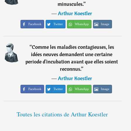
minuscules.
”
―
Arthur Koestler
Facebook
Twitter
WhatsApp
Image
“
Comme les maladies contagieuses, les
idées neuves demandent une certaine
periode d'incubation avant que elles soient
reconnus.
”
―
Arthur Koestler
Facebook
Twitter
WhatsApp
Image
Toutes les citations de Arthur Koestler