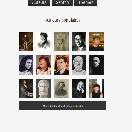
Auteurs
Search
Thèmes
Auteurs populaires
Autres auteurs populaires