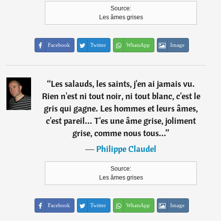
Source:
Les âmes grises
Facebook
Twitter
WhatsApp
Image
“
Les salauds, les saints, j'en ai jamais vu.
Rien n'est ni tout noir, ni tout blanc, c'est le
gris qui gagne. Les hommes et leurs âmes,
c'est pareil... T'es une âme grise, joliment
grise, comme nous tous...
”
―
Philippe Claudel
Source:
Les âmes grises
Facebook
Twitter
WhatsApp
Image