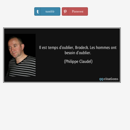
tumblr
Pinterest