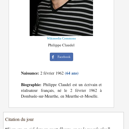
Wikimedia Commons
Philippe Claudel
Facebook
Naissance:
(64 ans)
2 février 1962
Biographie:
Philippe Claudel est un écrivain et
réalisateur français, né le 2 février 1962 à
Dombasle-sur-Meurthe, en Meurthe-et-Moselle.
Citation du jour
“
”
Si un arc-en-ciel dure un quart d'heure, on ne le regarde plus.