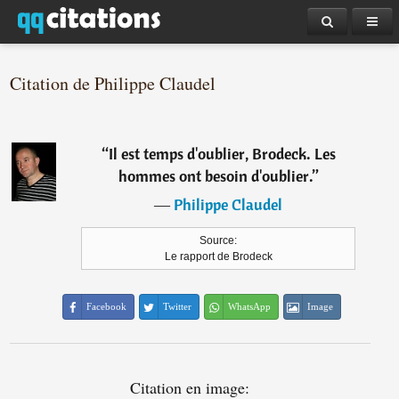
Citation de Philippe Claudel
“
Il est temps d'oublier, Brodeck. Les
hommes ont besoin d'oublier.
”
―
Philippe Claudel
Source:
Le rapport de Brodeck
Facebook
Twitter
WhatsApp
Image
Citation en image: