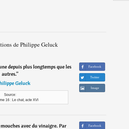
ations de Philippe Geluck
jeune depuis plus longtemps que les
Facebook
autres.
”
Twitter
hilippe Geluck
Image
Source:
me 16 : Le chat, acte XVI
s mouches avec du vinaigre. Par
Facebook