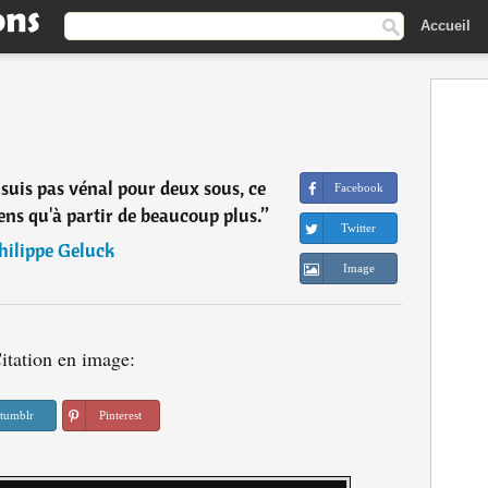
Accueil
suis pas vénal pour deux sous, ce
Facebook
viens qu'à partir de beaucoup plus.
”
Twitter
hilippe Geluck
Image
itation en image:
tumblr
Pinterest