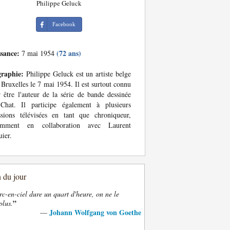
Philippe Geluck
Facebook
ssance:
(72 ans)
7 mai 1954
graphie:
Philippe Geluck est un artiste belge
 Bruxelles le 7 mai 1954. Il est surtout connu
 être l'auteur de la série de bande dessinée
Chat. Il participe également à plusieurs
sions télévisées en tant que chroniqueur,
amment en collaboration avec Laurent
ier.
n du jour
rc-en-ciel dure un quart d'heure, on ne le
”
plus.
Johann Wolfgang von Goethe
—