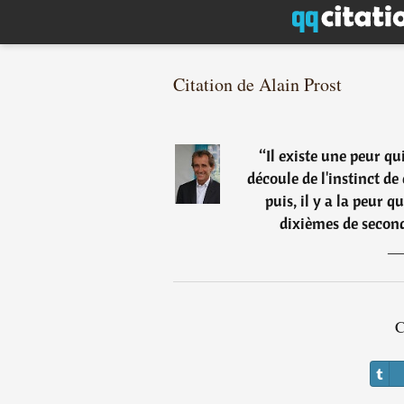
Citation de Alain Prost
“
Il existe une peur qu
découle de l'instinct de
puis, il y a la peur q
dixièmes de seconde
C