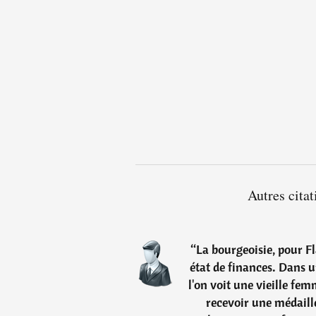
Autres cita
“
La bourgeoisie, pour Fla
état de finances. Dans u
l'on voit une vieille fem
recevoir une médaill