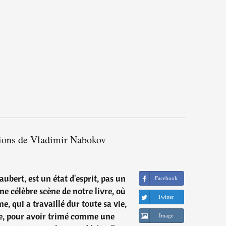
tions de Vladimir Nabokov
ubert, est un état d'esprit, pas un
Facebook
ne célèbre scène de notre livre, où
Twitter
me, qui a travaillé dur toute sa vie,
e, pour avoir trimé comme une
Image