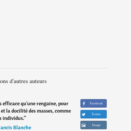
ions d'autres auteurs
lus efficace qu'une rengaine, pour
Facebook
n et la docilité des masses, comme
Twitter
s individus.
”
Image
rancis Blanche