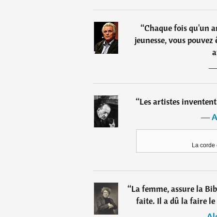
“
Chaque fois qu'un a
jeunesse, vous pouvez ê
a
“
Les artistes inventent
―
A
La corde 
“
La femme, assure la Bibl
faite. Il a dû la faire 
―
Al