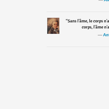
“
Sans l'âme, le corps n'
corps, l'âme n'
―
Ant