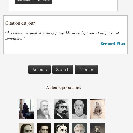
Citation du jour
“
La télévision peut être un impitoyable neuroleptique et un puissant
”
somnifère.
Bernard Pivot
—
Auteurs
Search
Thèmes
Auteurs populaires