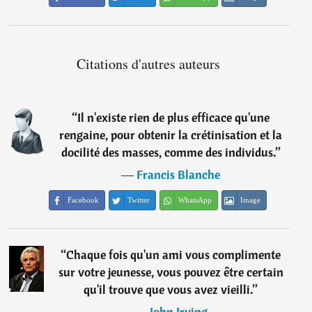
Citations d'autres auteurs
“
Il n'existe rien de plus efficace qu'une
rengaine, pour obtenir la crétinisation et la
docilité des masses, comme des individus.
”
―
Francis Blanche
Facebook
Twitter
WhatsApp
Image
“
Chaque fois qu'un ami vous complimente
sur votre jeunesse, vous pouvez être certain
qu'il trouve que vous avez vieilli.
”
―
John Irving