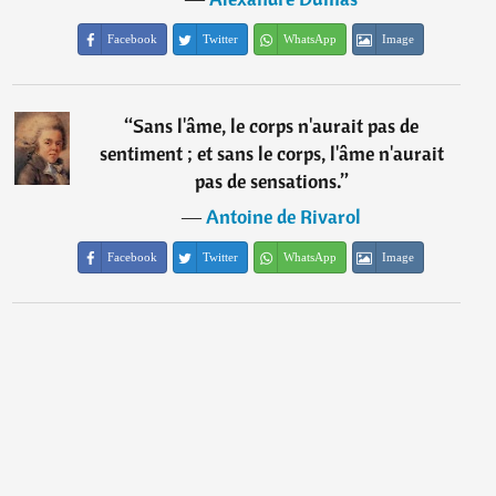
Facebook
Twitter
WhatsApp
Image
“
Sans l'âme, le corps n'aurait pas de
sentiment ; et sans le corps, l'âme n'aurait
pas de sensations.
”
―
Antoine de Rivarol
Facebook
Twitter
WhatsApp
Image