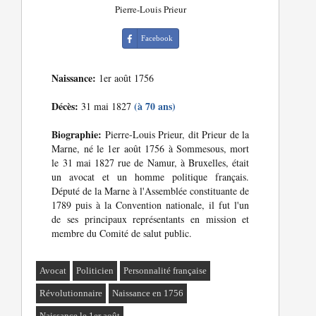
Pierre-Louis Prieur
Facebook
Naissance:
1er août 1756
Décès:
(à 70 ans)
31 mai 1827
Biographie:
Pierre-Louis Prieur, dit Prieur de la
Marne, né le 1er août 1756 à Sommesous, mort
le 31 mai 1827 rue de Namur, à Bruxelles, était
un avocat et un homme politique français.
Député de la Marne à l'Assemblée constituante de
1789 puis à la Convention nationale, il fut l'un
de ses principaux représentants en mission et
membre du Comité de salut public.
Avocat
Politicien
Personnalité française
Révolutionnaire
Naissance en 1756
Naissance le 1er août