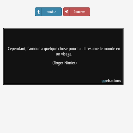
tumblr
Pinterest