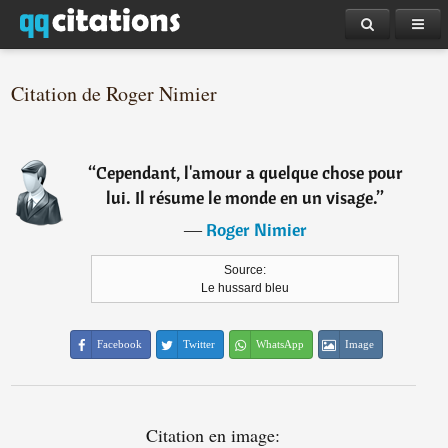
Citation de Roger Nimier
“
Cependant, l'amour a quelque chose pour
lui. Il résume le monde en un visage.
”
―
Roger Nimier
Source:
Le hussard bleu
Facebook
Twitter
WhatsApp
Image
Citation en image: