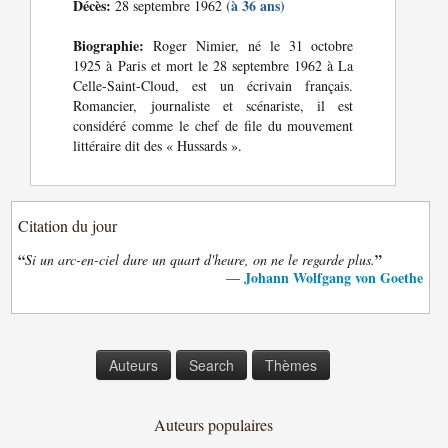
Décès:
(à 36 ans)
28 septembre 1962
Biographie:
Roger Nimier, né le 31 octobre
1925 à Paris et mort le 28 septembre 1962 à La
Celle-Saint-Cloud, est un écrivain français.
Romancier, journaliste et scénariste, il est
considéré comme le chef de file du mouvement
littéraire dit des « Hussards ».
Citation du jour
“
”
Si un arc-en-ciel dure un quart d'heure, on ne le regarde plus.
Johann Wolfgang von Goethe
—
Auteurs
Search
Thèmes
Auteurs populaires