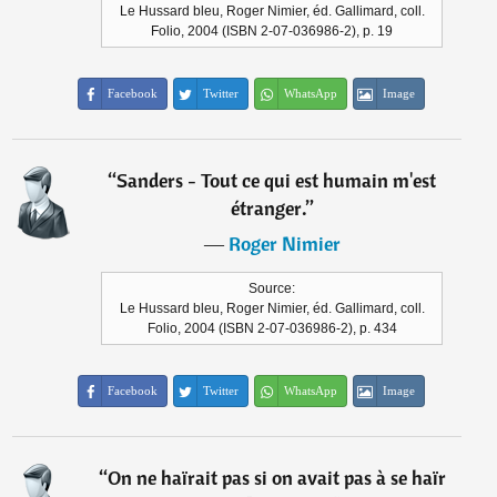
Le Hussard bleu, Roger Nimier, éd. Gallimard, coll.
Folio, 2004 (ISBN 2-07-036986-2), p. 19
Facebook
Twitter
WhatsApp
Image
“
Sanders - Tout ce qui est humain m'est
étranger.
”
―
Roger Nimier
Source:
Le Hussard bleu, Roger Nimier, éd. Gallimard, coll.
Folio, 2004 (ISBN 2-07-036986-2), p. 434
Facebook
Twitter
WhatsApp
Image
“
On ne haïrait pas si on avait pas à se haïr