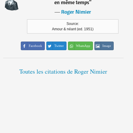
en même temps
”
―
Roger Nimier
Source:
Amour & néant (ed. 1951)
Facebook
Twitter
WhatsApp
Image
Toutes les citations de Roger Nimier