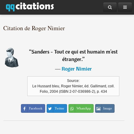
Citation de Roger Nimier
“
Sanders - Tout ce qui est humain m'est
étranger.
”
―
Roger Nimier
Source:
Le Hussard bleu, Roger Nimier, éd. Gallimard, coll.
Folio, 2004 (ISBN 2-07-036986-2), p. 434
Facebook
Twitter
WhatsApp
Image