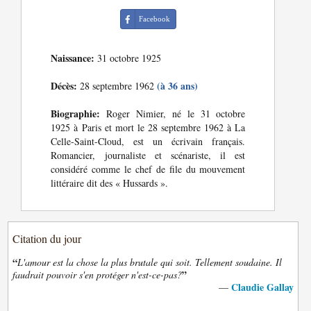
Facebook
Naissance:
31 octobre 1925
Décès:
(à 36 ans)
28 septembre 1962
Biographie:
Roger Nimier, né le 31 octobre
1925 à Paris et mort le 28 septembre 1962 à La
Celle-Saint-Cloud, est un écrivain français.
Romancier, journaliste et scénariste, il est
considéré comme le chef de file du mouvement
littéraire dit des « Hussards ».
Citation du jour
“
L'amour est la chose la plus brutale qui soit. Tellement soudaine. Il
”
faudrait pouvoir s'en protéger n'est-ce-pas?
Claudie Gallay
—