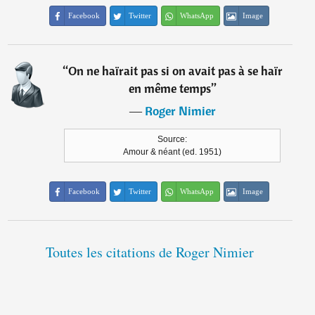
Facebook
Twitter
WhatsApp
Image
“
On ne haïrait pas si on avait pas à se haïr
en même temps
”
―
Roger Nimier
Source:
Amour & néant (ed. 1951)
Facebook
Twitter
WhatsApp
Image
Toutes les citations de Roger Nimier