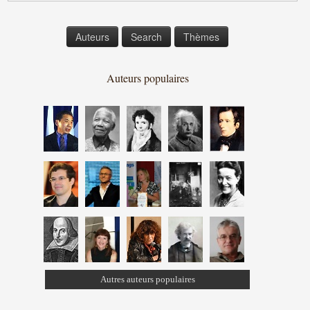
Auteurs
Search
Thèmes
Auteurs populaires
Autres auteurs populaires