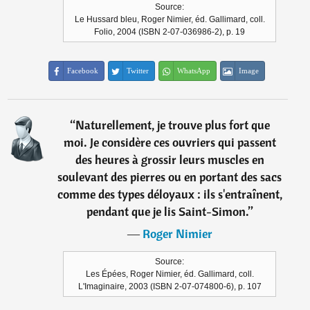
Source:
Le Hussard bleu, Roger Nimier, éd. Gallimard, coll.
Folio, 2004 (ISBN 2-07-036986-2), p. 19
Facebook
Twitter
WhatsApp
Image
“
Naturellement, je trouve plus fort que
moi. Je considère ces ouvriers qui passent
des heures à grossir leurs muscles en
soulevant des pierres ou en portant des sacs
comme des types déloyaux : ils s'entraînent,
pendant que je lis Saint-Simon.
”
―
Roger Nimier
Source:
Les Épées, Roger Nimier, éd. Gallimard, coll.
L'Imaginaire, 2003 (ISBN 2-07-074800-6), p. 107