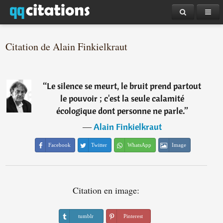
Citation de Alain Finkielkraut
“
Le silence se meurt, le bruit prend partout
le pouvoir ; c'est la seule calamité
écologique dont personne ne parle.
”
―
Alain Finkielkraut
Facebook
Twitter
WhatsApp
Image
Citation en image:
tumblr
Pinterest