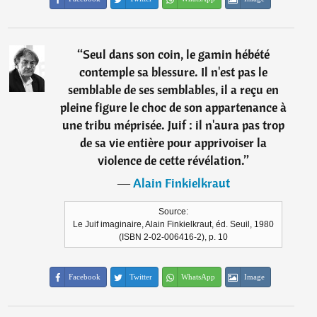
“
Seul dans son coin, le gamin hébété
contemple sa blessure. Il n'est pas le
semblable de ses semblables, il a reçu en
pleine figure le choc de son appartenance à
une tribu méprisée. Juif : il n'aura pas trop
de sa vie entière pour apprivoiser la
violence de cette révélation.
”
―
Alain Finkielkraut
Source:
Le Juif imaginaire, Alain Finkielkraut, éd. Seuil, 1980
(ISBN 2-02-006416-2), p. 10
Facebook
Twitter
WhatsApp
Image