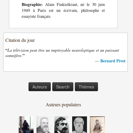
Biographie:
Alain Finkielkraut, né le 30 juin
1949 à Paris est un écrivain, philosophe et
essayiste français.
Citation du jour
“
La télévision peut être un impitoyable neuroleptique et un puissant
”
somnifère.
Bernard Pivot
—
Auteurs
Search
Thèmes
Auteurs populaires