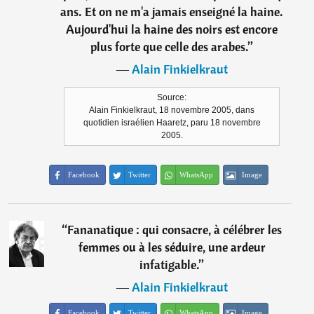
ans. Et on ne m'a jamais enseigné la haine.
Aujourd'hui la haine des noirs est encore
plus forte que celle des arabes.
”
―
Alain Finkielkraut
Source:
Alain Finkielkraut, 18 novembre 2005, dans
quotidien israélien Haaretz, paru 18 novembre
2005.
Facebook
Twitter
WhatsApp
Image
“
Fananatique : qui consacre, à célébrer les
femmes ou à les séduire, une ardeur
infatigable.
”
―
Alain Finkielkraut
Facebook
Twitter
WhatsApp
Image