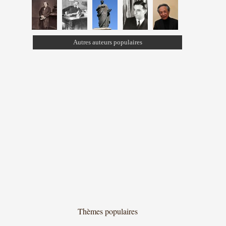
Autres auteurs populaires
Thèmes populaires