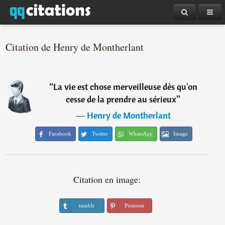
Citation de Henry de Montherlant
“
La vie est chose merveilleuse dès qu'on
cesse de la prendre au sérieux
”
―
Henry de Montherlant
Facebook
Twitter
WhatsApp
Image
Citation en image:
tumblr
Pinterest