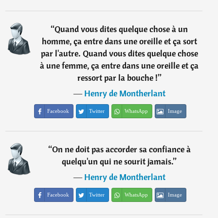
“
Quand vous dites quelque chose à un
homme, ça entre dans une oreille et ça sort
par l'autre. Quand vous dites quelque chose
à une femme, ça entre dans une oreille et ça
ressort par la bouche !
”
―
Henry de Montherlant
Facebook
Twitter
WhatsApp
Image
“
On ne doit pas accorder sa confiance à
quelqu'un qui ne sourit jamais.
”
―
Henry de Montherlant
Facebook
Twitter
WhatsApp
Image