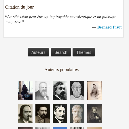
Citation du jour
“
La télévision peut être un impitoyable neuroleptique et un puissant
”
somnifère.
Bernard Pivot
—
Auteurs
Search
Thèmes
Auteurs populaires