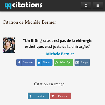
Citation de Michèle Bernier
“
Un lifting raté, c'est pas de la chirurgie
esthétique, c'est juste de la chirurgie.
”
―
Michèle Bernier
Facebook
Twitter
WhatsApp
Image
Citation en image:
tumblr
Pinterest