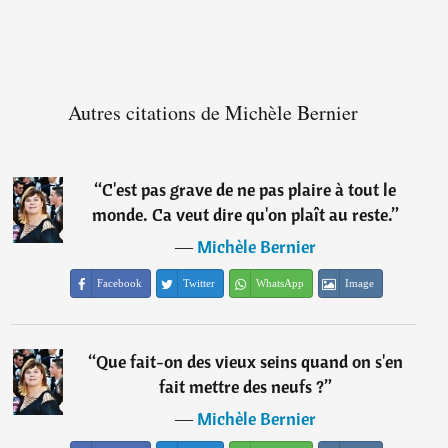
Autres citations de Michèle Bernier
“
C'est pas grave de ne pas plaire à tout le
monde. Ca veut dire qu'on plaît au reste.
”
―
Michèle Bernier
Facebook
Twitter
WhatsApp
Image
“
Que fait-on des vieux seins quand on s'en
fait mettre des neufs ?
”
―
Michèle Bernier