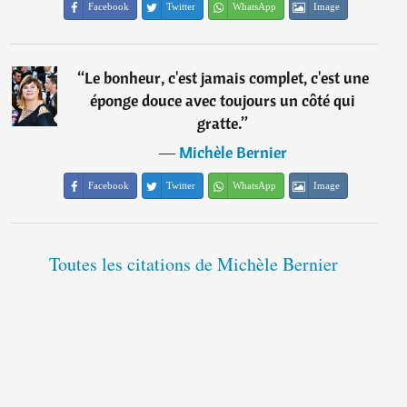
Facebook
Twitter
WhatsApp
Image
“
Le bonheur, c'est jamais complet, c'est une
éponge douce avec toujours un côté qui
gratte.
”
―
Michèle Bernier
Facebook
Twitter
WhatsApp
Image
Toutes les citations de Michèle Bernier