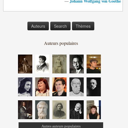
Johann Wolfgang von Goethe
—
Auteurs
Search
Thèmes
Auteurs populaires
Autres auteurs populaires