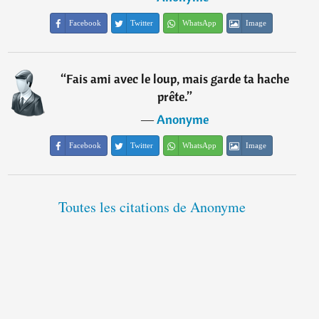
Facebook
Twitter
WhatsApp
Image
“
Fais ami avec le loup, mais garde ta hache
prête.
”
―
Anonyme
Facebook
Twitter
WhatsApp
Image
Toutes les citations de Anonyme