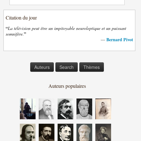
Citation du jour
“
La télévision peut être un impitoyable neuroleptique et un puissant
”
somnifère.
Bernard Pivot
—
Auteurs
Search
Thèmes
Auteurs populaires