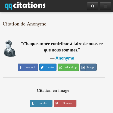
Citation de Anonyme
“
Chaque année contribue à faire de nous ce
que nous sommes.
”
―
Anonyme
Facebook
Twitter
WhatsApp
Image
Citation en image:
tumblr
Pinterest