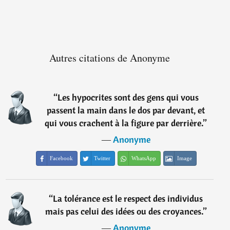
Autres citations de Anonyme
“
Les hypocrites sont des gens qui vous
passent la main dans le dos par devant, et
qui vous crachent à la figure par derrière.
”
―
Anonyme
Facebook
Twitter
WhatsApp
Image
“
La tolérance est le respect des individus
mais pas celui des idées ou des croyances.
”
―
Anonyme