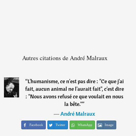
Autres citations de André Malraux
“
L'humanisme, ce n'est pas dire : "Ce que j'ai
fait, aucun animal ne l'aurait fait", c'est dire
: "Nous avons refusé ce que voulait en nous
la bête."
”
―
André Malraux
Facebook
Twitter
WhatsApp
Image