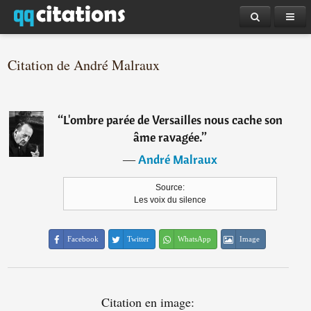
Citation de André Malraux
“
L'ombre parée de Versailles nous cache son
âme ravagée.
”
―
André Malraux
Source:
Les voix du silence
Facebook
Twitter
WhatsApp
Image
Citation en image: