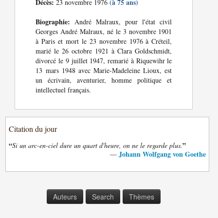
Décès:
(à 75 ans)
23 novembre 1976
Biographie:
André Malraux, pour l'état civil
Georges André Malraux, né le 3 novembre 1901
à Paris et mort le 23 novembre 1976 à Créteil,
marié le 26 octobre 1921 à Clara Goldschmidt,
divorcé le 9 juillet 1947, remarié à Riquewihr le
13 mars 1948 avec Marie-Madeleine Lioux, est
un écrivain, aventurier, homme politique et
intellectuel français.
Citation du jour
“
”
Si un arc-en-ciel dure un quart d'heure, on ne le regarde plus.
Johann Wolfgang von Goethe
—
Auteurs
Search
Thèmes