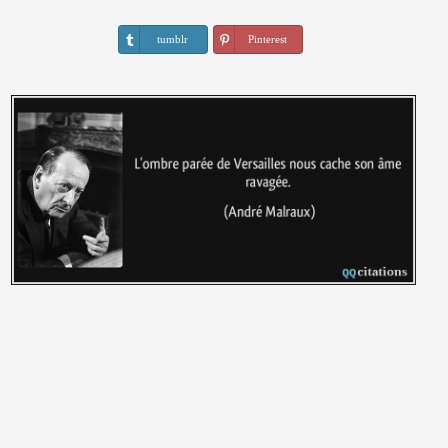
tumblr
Pinterest