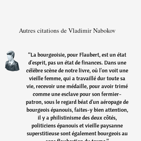
Autres citations de Vladimir Nabokov
“
La bourgeoisie, pour Flaubert, est un état
d'esprit, pas un état de finances. Dans une
célèbre scène de notre livre, où l'on voit une
vieille femme, qui a travaillé dur toute sa
vie, recevoir une médaille, pour avoir trimé
comme une esclave pour son fermier-
patron, sous le regard béat d'un aéropage de
bourgeois épanouis, faites-y bien attention,
il y a philistinisme des deux côtés,
politiciens épanouis et vieille paysanne
superstitieuse sont également bourgeois au