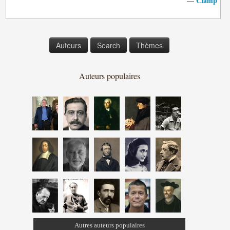
Clamp
—
Auteurs
Search
Thèmes
Auteurs populaires
Autres auteurs populaires