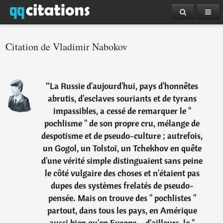
Citation de Vladimir Nabokov
“
La Russie d'aujourd'hui, pays d'honnêtes
abrutis, d'esclaves souriants et de tyrans
impassibles, a cessé de remarquer le "
pochlisme " de son propre cru, mélange de
despotisme et de pseudo-culture ; autrefois,
un Gogol, un Tolstoï, un Tchekhov en quête
d'une vérité simple distinguaient sans peine
le côté vulgaire des choses et n'étaient pas
dupes des systèmes frelatés de pseudo-
pensée. Mais on trouve des " pochlistes "
partout, dans tous les pays, en Amérique
aussi bien qu'en Europe – d'ailleurs, le "