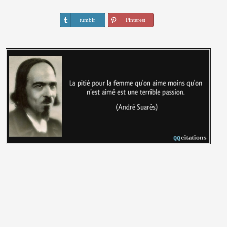
tumblr
Pinterest