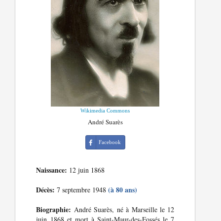
Wikimedia Commons
André Suarès
Facebook
Naissance:
12 juin 1868
Décès:
(à 80 ans)
7 septembre 1948
Biographie:
André Suarès, né à Marseille le 12
juin 1868 et mort à Saint-Maur-des-Fossés le 7