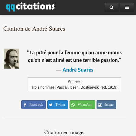
Citation de André Suarès
“
La pitié pour la femme qu'on aime moins
qu'on n'est aimé est une terrible passion.
”
―
André Suarès
Source:
Trois hommes: Pascal, Ibsen, Dostoïevski (ed. 1919)
Facebook
Twitter
WhatsApp
Image
Citation en image: