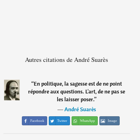
Autres citations de André Suarès
“
En politique, la sagesse est de ne point
répondre aux questions. L'art, de ne pas se
les laisser poser.
”
―
André Suarès
Facebook
Twitter
WhatsApp
Image