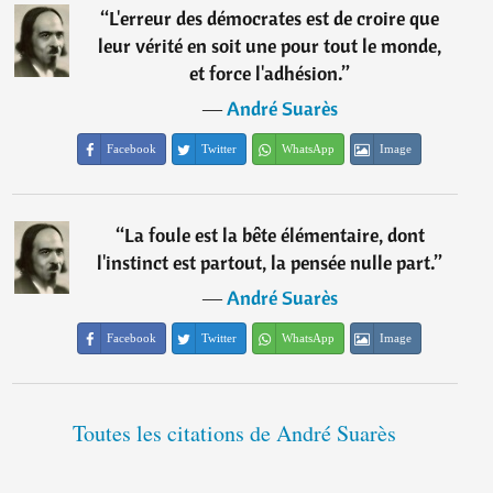
“
L'erreur des démocrates est de croire que
leur vérité en soit une pour tout le monde,
et force l'adhésion.
”
―
André Suarès
Facebook
Twitter
WhatsApp
Image
“
La foule est la bête élémentaire, dont
l'instinct est partout, la pensée nulle part.
”
―
André Suarès
Facebook
Twitter
WhatsApp
Image
Toutes les citations de André Suarès