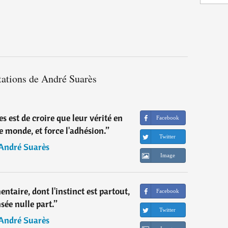
tations de André Suarès
s est de croire que leur vérité en
Facebook
e monde, et force l'adhésion.
”
Twitter
André Suarès
Image
entaire, dont l'instinct est partout,
Facebook
sée nulle part.
”
Twitter
André Suarès