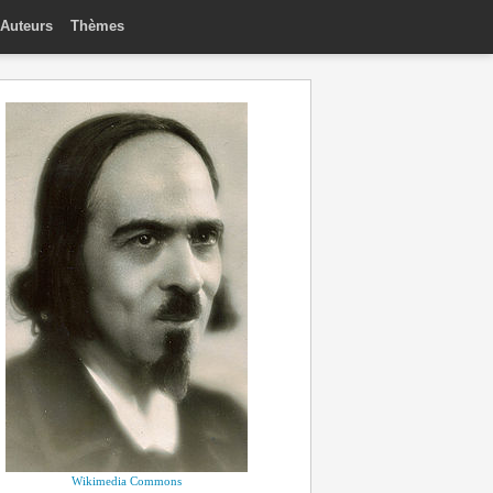
Auteurs
Thèmes
Wikimedia Commons