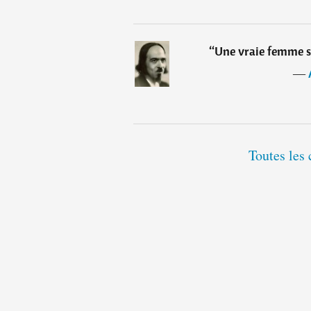
“
Une vraie femme sa
―
Toutes les 