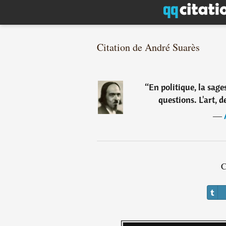
Citation de André Suarès
“
En politique, la sage
questions. L'art, d
―
C