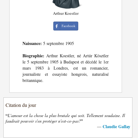
Arthur Koestler
Facebook
Naissance:
5 septembre 1905
Biographie:
Arthur Koestler, né Artúr Kösztler
le 5 septembre 1905 à Budapest et décédé le 1er
mars 1983 à Londres, est un romancier,
journaliste et essayiste hongrois, naturalisé
britannique.
Citation du jour
“
L'amour est la chose la plus brutale qui soit. Tellement soudaine. Il
”
faudrait pouvoir s'en protéger n'est-ce-pas?
Claudie Gallay
—