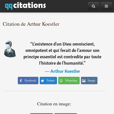
Citation de Arthur Koestler
“
L'existence d'un Dieu omniscient,
omnipotent et qui ferait de l'amour son
principe essentiel est contredite par toute
l'histoire de l'humanité.
”
―
Arthur Koestler
Facebook
Twitter
WhatsApp
Image
Citation en image: