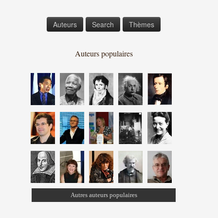
Auteurs
Search
Thèmes
Auteurs populaires
Autres auteurs populaires