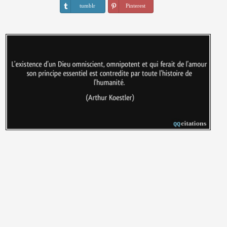
tumblr
Pinterest