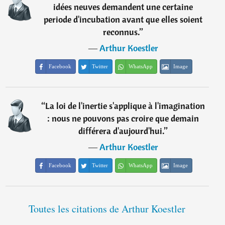
idées neuves demandent une certaine
periode d'incubation avant que elles soient
reconnus.
”
―
Arthur Koestler
Facebook
Twitter
WhatsApp
Image
“
La loi de l'inertie s'applique à l'imagination
: nous ne pouvons pas croire que demain
différera d'aujourd'hui.
”
―
Arthur Koestler
Facebook
Twitter
WhatsApp
Image
Toutes les citations de Arthur Koestler