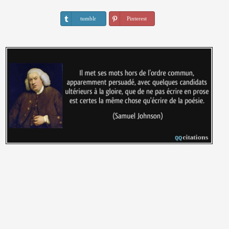
tumblr
Pinterest