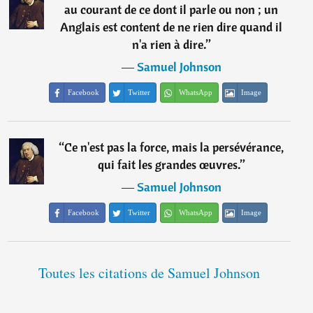
au courant de ce dont il parle ou non ; un
Anglais est content de ne rien dire quand il
n'a rien à dire.
”
―
Samuel Johnson
Facebook
Twitter
WhatsApp
Image
“
Ce n'est pas la force, mais la persévérance,
qui fait les grandes œuvres.
”
―
Samuel Johnson
Facebook
Twitter
WhatsApp
Image
Toutes les citations de Samuel Johnson