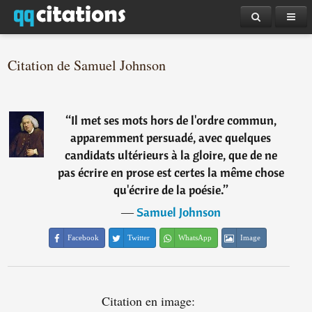
Citation de Samuel Johnson
“
Il met ses mots hors de l'ordre commun,
apparemment persuadé, avec quelques
candidats ultérieurs à la gloire, que de ne
pas écrire en prose est certes la même chose
qu'écrire de la poésie.
”
―
Samuel Johnson
Facebook
Twitter
WhatsApp
Image
Citation en image: