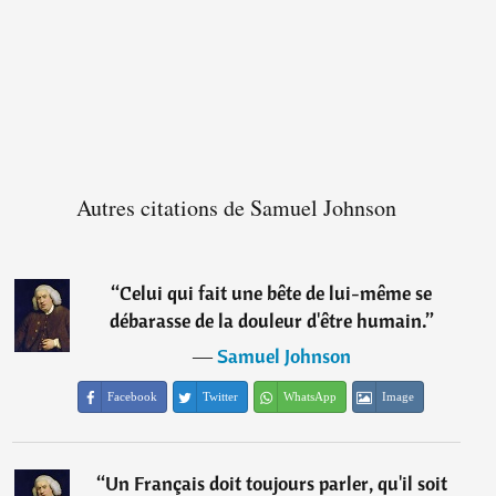
Autres citations de Samuel Johnson
“
Celui qui fait une bête de lui-même se
débarasse de la douleur d'être humain.
”
―
Samuel Johnson
Facebook
Twitter
WhatsApp
Image
“
Un Français doit toujours parler, qu'il soit