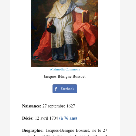
Wikimedia Commons
Jacques-Bénigne Bossuet
Facebook
Naissance:
27 septembre 1627
Décès:
(à 76 ans)
12 avril 1704
Biographie:
Jacques-Bénigne Bossuet, né le 27