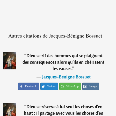
Autres citations de Jacques-Bénigne Bossuet
“
Dieu se rit des hommes qui se plaignent
des conséquences alors qu'ils en chérissent
les causes.
”
―
Jacques-Bénigne Bossuet
Facebook
Twitter
WhatsApp
Image
“
Dieu se réserve à lui seul les choses d'en
haut ; il partage avec vous les choses d'en