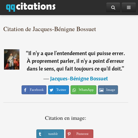
Citation de Jacques-Bénigne Bossuet
“
Il n'y a que l'entendement qui puisse errer.
À proprement parler, il n'y a point d'erreur
dans le sens, qui fait toujours ce qu'il doit.
”
―
Jacques-Bénigne Bossuet
Facebook
Twitter
WhatsApp
Image
Citation en image:
tumblr
Pinterest