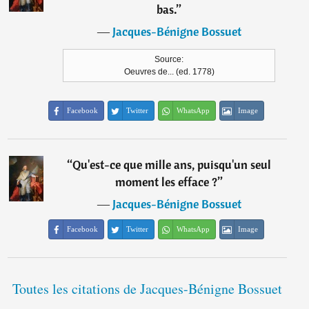
bas.
”
―
Jacques-Bénigne Bossuet
Source:
Oeuvres de... (ed. 1778)
Facebook
Twitter
WhatsApp
Image
“
Qu'est-ce que mille ans, puisqu'un seul
moment les efface ?
”
―
Jacques-Bénigne Bossuet
Facebook
Twitter
WhatsApp
Image
Toutes les citations de Jacques-Bénigne Bossuet