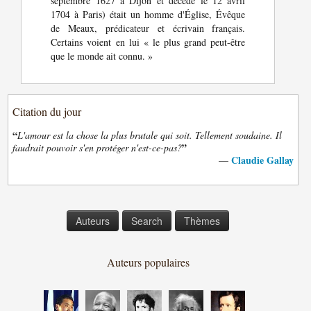
septembre 1627 à Dijon et décédé le 12 avril
1704 à Paris) était un homme d'Église, Évêque
de Meaux, prédicateur et écrivain français.
Certains voient en lui « le plus grand peut-être
que le monde ait connu. »
Citation du jour
“
L'amour est la chose la plus brutale qui soit. Tellement soudaine. Il
”
faudrait pouvoir s'en protéger n'est-ce-pas?
Claudie Gallay
—
Auteurs
Search
Thèmes
Auteurs populaires