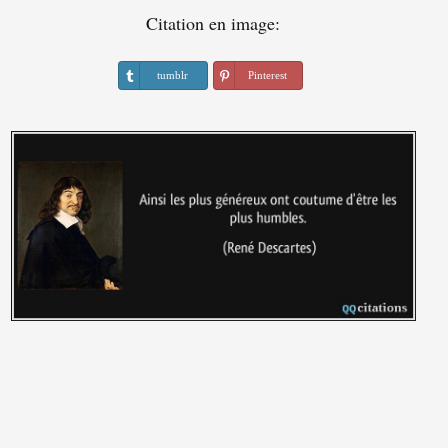
Citation en image:
tumblr
Pinterest