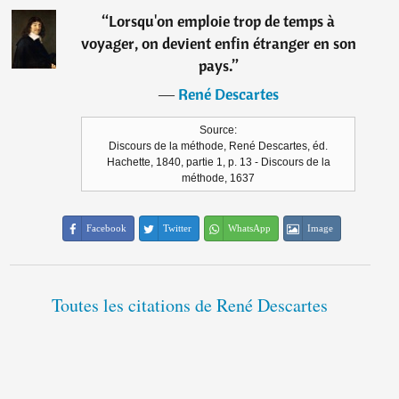
“
Lorsqu'on emploie trop de temps à
voyager, on devient enfin étranger en son
pays.
”
―
René Descartes
Source:
Discours de la méthode, René Descartes, éd.
Hachette, 1840, partie 1, p. 13 - Discours de la
méthode, 1637
Facebook
Twitter
WhatsApp
Image
Toutes les citations de René Descartes