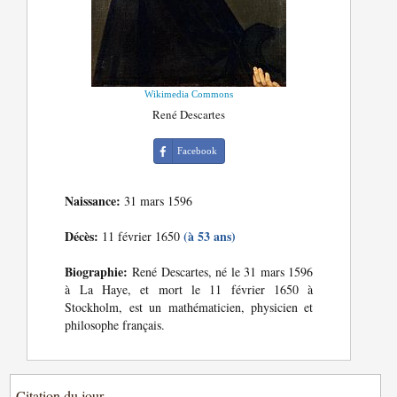
Wikimedia Commons
René Descartes
Facebook
Naissance:
31 mars 1596
Décès:
(à 53 ans)
11 février 1650
Biographie:
René Descartes, né le 31 mars 1596
à La Haye, et mort le 11 février 1650 à
Stockholm, est un mathématicien, physicien et
philosophe français.
Citation du jour