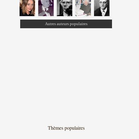
Autres auteurs populaires
Thèmes populaires