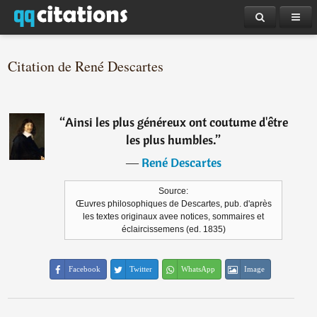
Citation de René Descartes
“
Ainsi les plus généreux ont coutume d'être
les plus humbles.
”
―
René Descartes
Source:
Œuvres philosophiques de Descartes, pub. d'après
les textes originaux avee notices, sommaires et
éclaircissemens (ed. 1835)
Facebook
Twitter
WhatsApp
Image