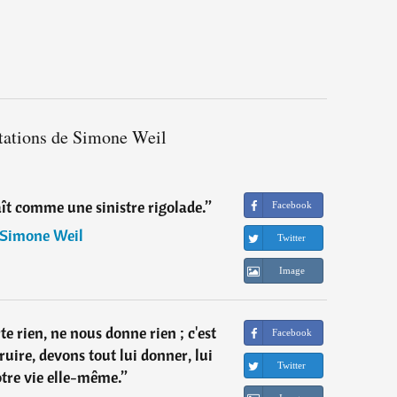
itations de Simone Weil
ît comme une sinistre rigolade.
”
Facebook
Simone Weil
Twitter
Image
e rien, ne nous donne rien ; c'est
Facebook
ruire, devons tout lui donner, lui
Twitter
tre vie elle-même.
”