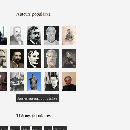
Auteurs populaires
Autres auteurs populaires
Thèmes populaires