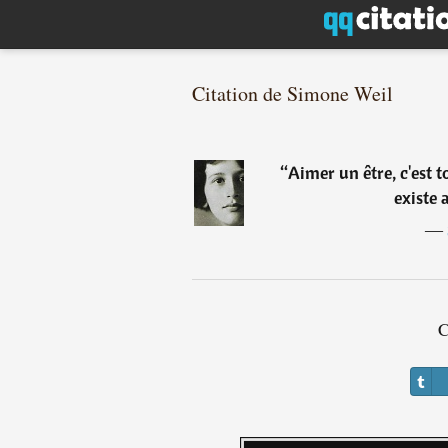
Citation de Simone Weil
“
Aimer un être, c'est 
existe 
―
C