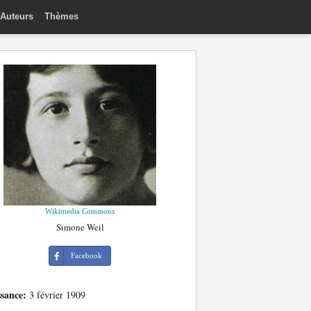
Auteurs
Thèmes
Wikimedia Commons
Simone Weil
Facebook
ssance:
3 février 1909