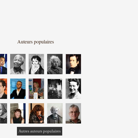
Auteurs populaires
Autres auteurs populaires