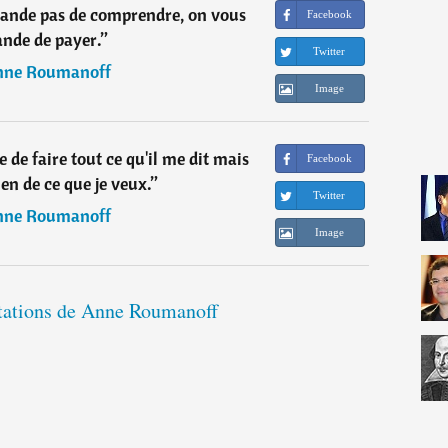
mande pas de comprendre, on vous
Facebook
nde de payer.
”
Twitter
ne Roumanoff
Image
 de faire tout ce qu'il me dit mais
Facebook
rien de ce que je veux.
”
Twitter
ne Roumanoff
Image
itations de Anne Roumanoff