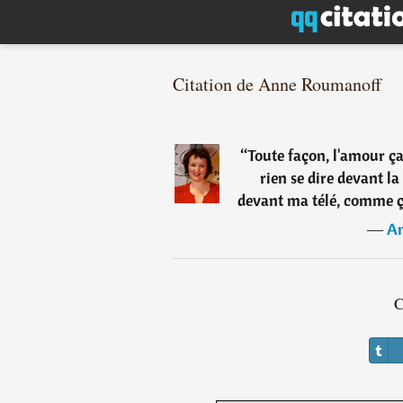
Citation de Anne Roumanoff
“
Toute façon, l'amour ça 
rien se dire devant la 
devant ma télé, comme ça 
―
An
C