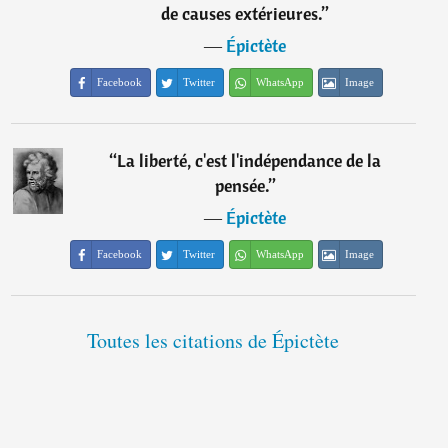
de causes extérieures.
”
―
Épictète
Facebook
Twitter
WhatsApp
Image
“
La liberté, c'est l'indépendance de la
pensée.
”
―
Épictète
Facebook
Twitter
WhatsApp
Image
Toutes les citations de Épictète