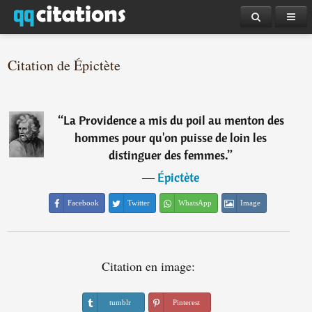
Citation de Épictète
“
La Providence a mis du poil au menton des
hommes pour qu'on puisse de loin les
distinguer des femmes.
”
―
Épictète
Facebook
Twitter
WhatsApp
Image
Citation en image:
tumblr
Pinterest