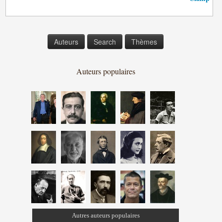
Auteurs
Search
Thèmes
Auteurs populaires
Autres auteurs populaires