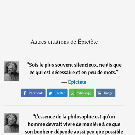
Autres citations de Épictète
“
Sois le plus souvent silencieux, ne dis que
ce qui est nécessaire et en peu de mots.
”
―
Épictète
Facebook
Twitter
WhatsApp
Image
“
L'essence de la philosophie est qu'un
homme devrait vivre de manière à ce que
son bonheur dépende aussi peu que possible