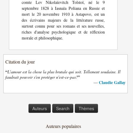
comte Lev Nikolaïevitch Tolstoï, né le 9
septembre 1828 à Iasnaïa Poliana en Russie et
mort le 20 novembre 1910 à Astapovo, est un
des écrivains majeurs de la littérature russe,
surtout connu pour ses romans et ses nouvelles,
riches d'analyse psychologique et de réflexion
morale et philosophique.
Citation du jour
“
L'amour est la chose la plus brutale qui soit. Tellement soudaine. Il
”
faudrait pouvoir s'en protéger n'est-ce-pas?
Claudie Gallay
—
Auteurs
Search
Thèmes
Auteurs populaires