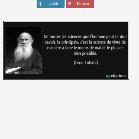
tumblr
Pinterest