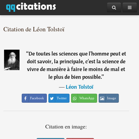
Citation de Léon Tolstoï
“
De toutes les sciences que l'homme peut et
doit savoir, la principale, c'est la science de
vivre de manière à faire le moins de mal et
le plus de bien possible.
”
―
Léon Tolstoï
Facebook
Twitter
WhatsApp
Image
Citation en image: