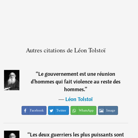
Autres citations de Léon Tolstoï
“
Le gouvernement est une réunion
d'hommes qui fait violence au reste des
hommes.
”
―
Léon Tolstoï
Facebook
Twitter
WhatsApp
Image
“
Les deux guerriers les plus puissants sont