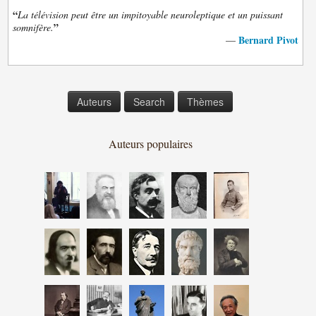
“
La télévision peut être un impitoyable neuroleptique et un puissant
”
somnifère.
Bernard Pivot
—
Auteurs
Search
Thèmes
Auteurs populaires