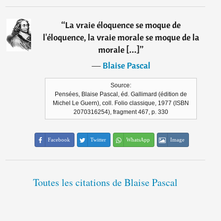
“
La vraie éloquence se moque de
l'éloquence, la vraie morale se moque de la
morale [...]
”
―
Blaise Pascal
Source:
Pensées, Blaise Pascal, éd. Gallimard (édition de
Michel Le Guern), coll. Folio classique, 1977 (ISBN
2070316254), fragment 467, p. 330
Facebook
Twitter
WhatsApp
Image
Toutes les citations de Blaise Pascal