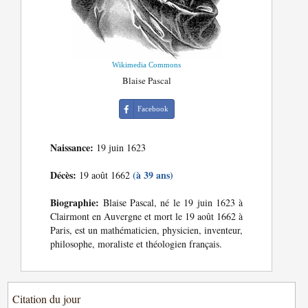
Wikimedia Commons
Blaise Pascal
Facebook
Naissance:
19 juin 1623
Décès:
(à 39 ans)
19 août 1662
Biographie:
Blaise Pascal, né le 19 juin 1623 à
Clairmont en Auvergne et mort le 19 août 1662 à
Paris, est un mathématicien, physicien, inventeur,
philosophe, moraliste et théologien français.
Citation du jour