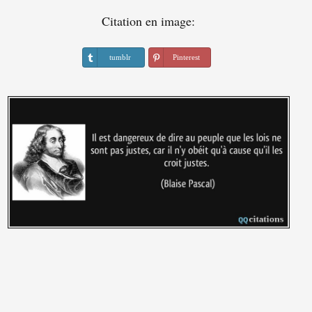
Citation en image:
tumblr
Pinterest