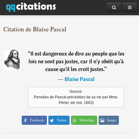
Citation de Blaise Pascal
“
Il est dangereux de dire au peuple que les
lois ne sont pas justes, car il n'y obéit qu'à
cause qu'il les croit justes.
”
―
Blaise Pascal
Source:
Pensées de Pascal précédées de sa vie par Mme.
Périer, etc (ed. 1863)
Facebook
Twitter
WhatsApp
Image