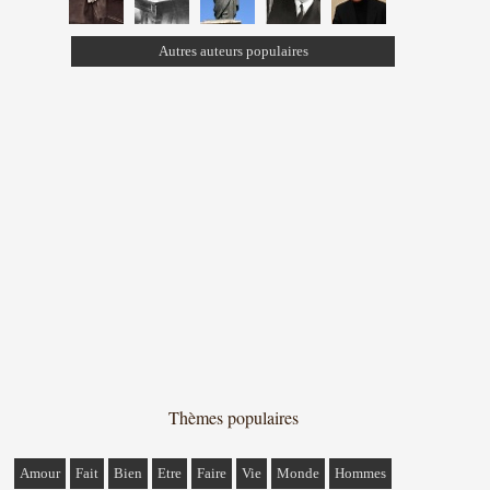
Autres auteurs populaires
Thèmes populaires
Amour
Fait
Bien
Etre
Faire
Vie
Monde
Hommes