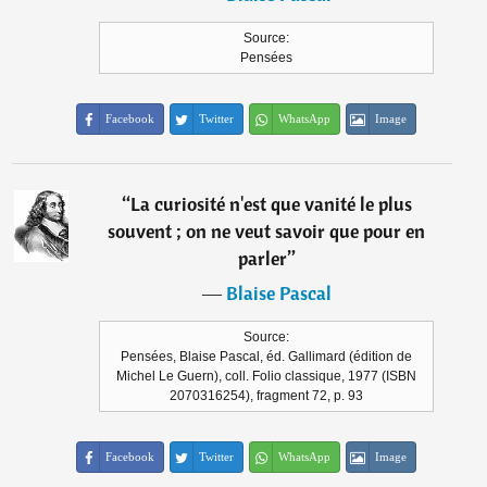
Source:
Pensées
Facebook
Twitter
WhatsApp
Image
“
La curiosité n'est que vanité le plus
souvent ; on ne veut savoir que pour en
parler
”
―
Blaise Pascal
Source:
Pensées, Blaise Pascal, éd. Gallimard (édition de
Michel Le Guern), coll. Folio classique, 1977 (ISBN
2070316254), fragment 72, p. 93
Facebook
Twitter
WhatsApp
Image