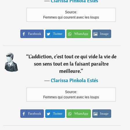
―
Clarissa Pinkola Estés
Source:
Femmes qui courent avec les loups
Facebook
Twitter
WhatsApp
Image
“
L'addiction, c'est tout ce qui vide la vie de
son sens tout en la faisant paraître
meilleure.
”
―
Clarissa Pinkola Estés
Source:
Femmes qui courent avec les loups
Facebook
Twitter
WhatsApp
Image