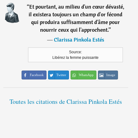
“
Et pourtant, au milieu d'un cœur dévasté,
il existera toujours un champ d'or fécond
qui produira suffisamment d'âme pour
nourrir ceux qui l'approchent.
”
―
Clarissa Pinkola Estés
Source:
Libérez la femme puissante
Facebook
Twitter
WhatsApp
Image
Toutes les citations de Clarissa Pinkola Estés