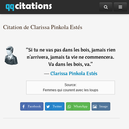
Citation de Clarissa Pinkola Estés
“
Si tu ne vas pas dans les bois, jamais rien
n'arrivera, jamais ta vie ne commencera.
Va dans les bois, va.
”
―
Clarissa Pinkola Estés
Source:
Femmes qui courent avec les loups
Facebook
Twitter
WhatsApp
Image