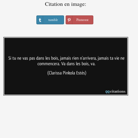
Citation en image:
tumblr
Pinterest