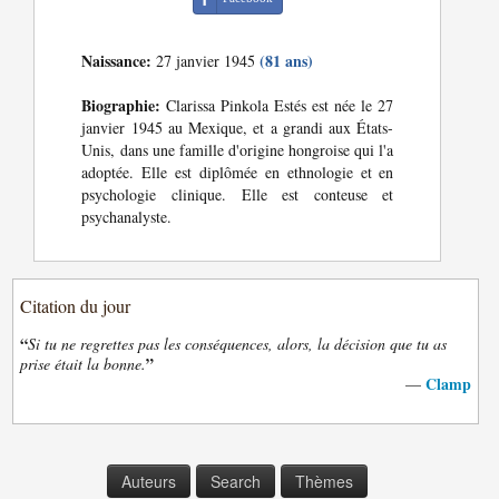
Naissance:
(81 ans)
27 janvier 1945
Biographie:
Clarissa Pinkola Estés est née le 27
janvier 1945 au Mexique, et a grandi aux États-
Unis, dans une famille d'origine hongroise qui l'a
adoptée. Elle est diplômée en ethnologie et en
psychologie clinique. Elle est conteuse et
psychanalyste.
Citation du jour
“
Si tu ne regrettes pas les conséquences, alors, la décision que tu as
”
prise était la bonne.
Clamp
—
Auteurs
Search
Thèmes