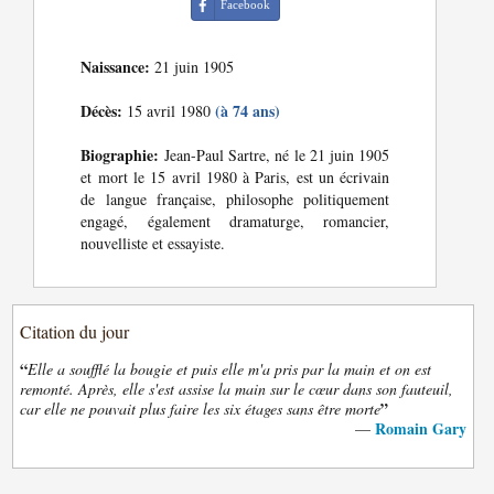
Facebook
Naissance:
21 juin 1905
Décès:
(à 74 ans)
15 avril 1980
Biographie:
Jean-Paul Sartre, né le 21 juin 1905
et mort le 15 avril 1980 à Paris, est un écrivain
de langue française, philosophe politiquement
engagé, également dramaturge, romancier,
nouvelliste et essayiste.
Citation du jour
“
Elle a soufflé la bougie et puis elle m'a pris par la main et on est
remonté. Après, elle s'est assise la main sur le cœur dans son fauteuil,
”
car elle ne pouvait plus faire les six étages sans être morte
Romain Gary
—