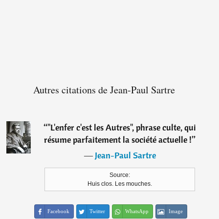
Autres citations de Jean-Paul Sartre
“
"L'enfer c'est les Autres", phrase culte, qui
résume parfaitement la société actuelle !
”
―
Jean-Paul Sartre
Source:
Huis clos. Les mouches.
Facebook
Twitter
WhatsApp
Image