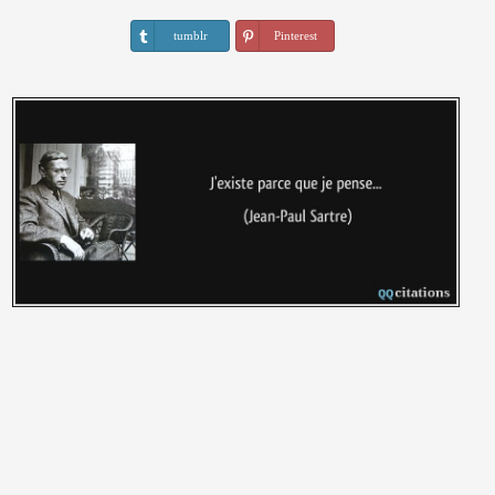
tumblr
Pinterest