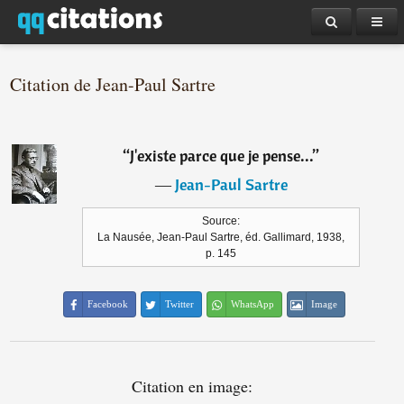
Citation de Jean-Paul Sartre
“
J'existe parce que je pense...
”
―
Jean-Paul Sartre
Source:
La Nausée, Jean-Paul Sartre, éd. Gallimard, 1938,
p. 145
Facebook
Twitter
WhatsApp
Image
Citation en image: