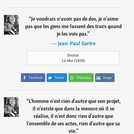
“
Je voudrais n'avoir pas de dos, je n'aime
pas que les gens me fassent des trucs quand
je les vois pas.
”
―
Jean-Paul Sartre
Source:
Le Mur (1939)
Facebook
Twitter
WhatsApp
Image
“
L'homme n'est rien d'autre que son projet,
il n'existe que dans la mesure où il se
réalise, il n'est donc rien d'autre que
l'ensemble de ses actes, rien d'autre que sa
vie.
”