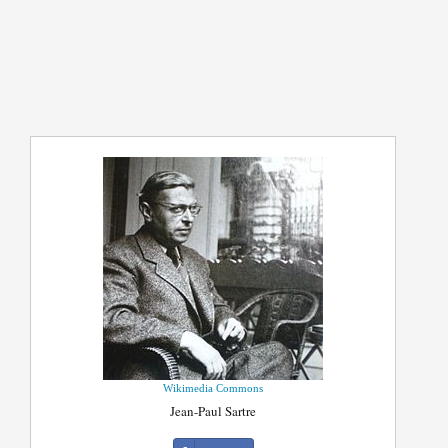
Wikimedia Commons
Jean-Paul Sartre