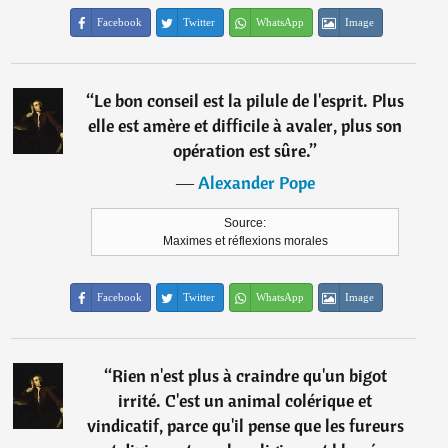
Facebook
Twitter
WhatsApp
Image
“
Le bon conseil est la pilule de l'esprit. Plus
elle est amère et difficile à avaler, plus son
opération est sûre.
”
―
Alexander Pope
Source:
Maximes et réflexions morales
Facebook
Twitter
WhatsApp
Image
“
Rien n'est plus à craindre qu'un bigot
irrité. C'est un animal colérique et
vindicatif, parce qu'il pense que les fureurs