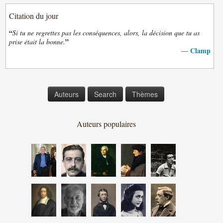
Citation du jour
“
Si tu ne regrettes pas les conséquences, alors, la décision que tu as
”
prise était la bonne.
Clamp
—
Auteurs
Search
Thèmes
Auteurs populaires