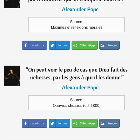
―
Alexander Pope
Source:
Maximes et réflexions morales
Facebook
Twitter
WhatsApp
Image
“
On peut voir le peu de cas que Dieu fait des
richesses, par les gens à qui il les donne.
”
―
Alexander Pope
Source:
Oeuvres choisies (ed. 1800)
Facebook
Twitter
WhatsApp
Image