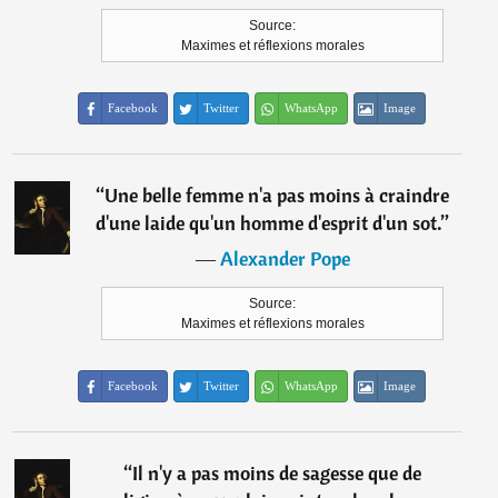
Source:
Maximes et réflexions morales
Facebook
Twitter
WhatsApp
Image
“
Une belle femme n'a pas moins à craindre
d'une laide qu'un homme d'esprit d'un sot.
”
―
Alexander Pope
Source:
Maximes et réflexions morales
Facebook
Twitter
WhatsApp
Image
“
Il n'y a pas moins de sagesse que de