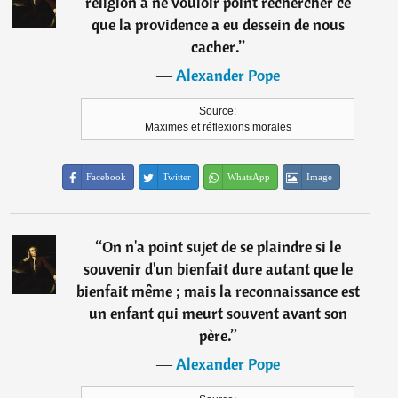
religion à ne vouloir point rechercher ce
que la providence a eu dessein de nous
cacher.
”
―
Alexander Pope
Source:
Maximes et réflexions morales
Facebook
Twitter
WhatsApp
Image
“
On n'a point sujet de se plaindre si le
souvenir d'un bienfait dure autant que le
bienfait même ; mais la reconnaissance est
un enfant qui meurt souvent avant son
père.
”
―
Alexander Pope