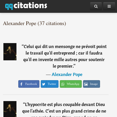
Alexander Pope (37 citations)
“
Celui qui dit un mensonge ne prévoit point
le travail qu'il entreprend ; car il faudra
qu'il en invente mille autres pour soutenir
le premier.
”
―
Alexander Pope
Facebook
Twitter
WhatsApp
Image
“
L'hypocrite est plus coupable devant Dieu
que l'athée. C'est un plus grand crime de ne