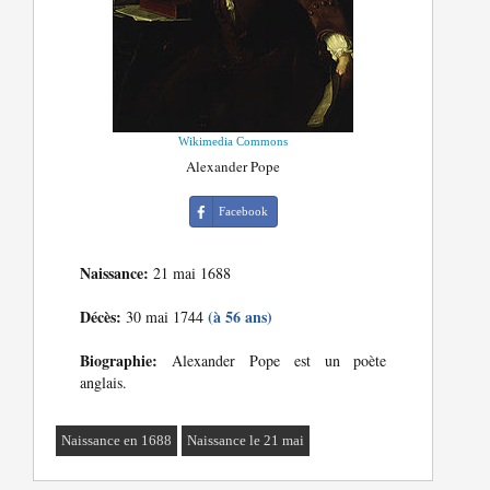
Wikimedia Commons
Alexander Pope
Facebook
Naissance:
21 mai 1688
Décès:
(à 56 ans)
30 mai 1744
Biographie:
Alexander Pope est un poète
anglais.
Naissance en 1688
Naissance le 21 mai