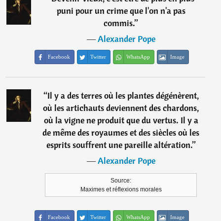
puni pour un crime que l'on n'a pas
commis.
”
―
Alexander Pope
Facebook
Twitter
WhatsApp
Image
“
Il y a des terres où les plantes dégénèrent,
où les artichauts deviennent des chardons,
où la vigne ne produit que du vertus. Il y a
de même des royaumes et des siècles où les
esprits souffrent une pareille altération.
”
―
Alexander Pope
Source:
Maximes et réflexions morales
Facebook
Twitter
WhatsApp
Image