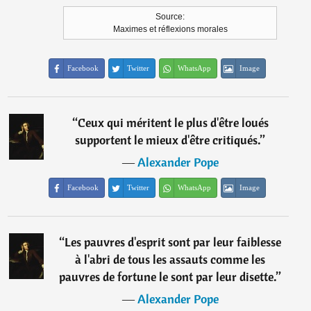
Source:
Maximes et réflexions morales
Facebook
Twitter
WhatsApp
Image
“
Ceux qui méritent le plus d'être loués
supportent le mieux d'être critiqués.
”
―
Alexander Pope
Facebook
Twitter
WhatsApp
Image
“
Les pauvres d'esprit sont par leur faiblesse
à l'abri de tous les assauts comme les
pauvres de fortune le sont par leur disette.
”
―
Alexander Pope