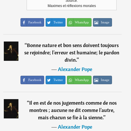
Source:
Maximes et réflexions morales
Facebook
Twitter
WhatsApp
Image
“
Bonne nature et bon sens doivent toujours
se rejoindre; l'erreur est humaine; le pardon
divin.
”
―
Alexander Pope
Facebook
Twitter
WhatsApp
Image
“
Il en est de nos jugements comme de nos
montres ; aucune ne dit comme l'autre,
mais chacun se fie à la sienne.
”
―
Alexander Pope