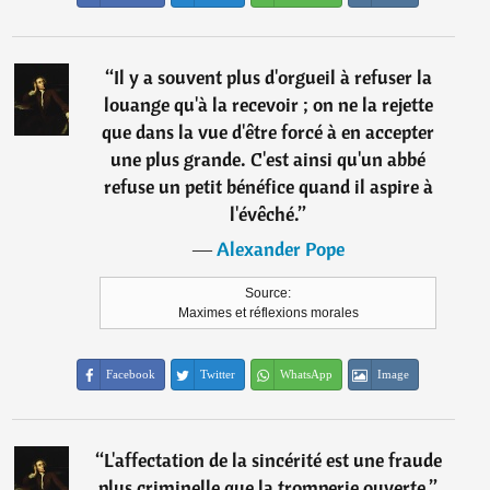
“
Il y a souvent plus d'orgueil à refuser la
louange qu'à la recevoir ; on ne la rejette
que dans la vue d'être forcé à en accepter
une plus grande. C'est ainsi qu'un abbé
refuse un petit bénéfice quand il aspire à
l'évêché.
”
―
Alexander Pope
Source:
Maximes et réflexions morales
Facebook
Twitter
WhatsApp
Image
“
L'affectation de la sincérité est une fraude
plus criminelle que la tromperie ouverte.
”